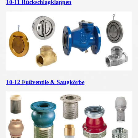
10-11 Rückschlagklappen
10-12 Fußventile & Saugkörbe