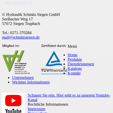
Hier Anfragen ↪
© Hydraulik Schmitz Siegen GmbH
Seelbacher Weg 17
57072 Siegen Trupbach
Tel.: 0271-370284
mail@schmitzsiegen.de
Menü
Home
Produkte
Dienstleistungen
Kataloge
Kontakt
Unternehmen
Wichtige Informationen
Schauen Sie rein. Hier geht es zu unserem Youtube-
Kanal
Rechtliche Informationen
Impressum