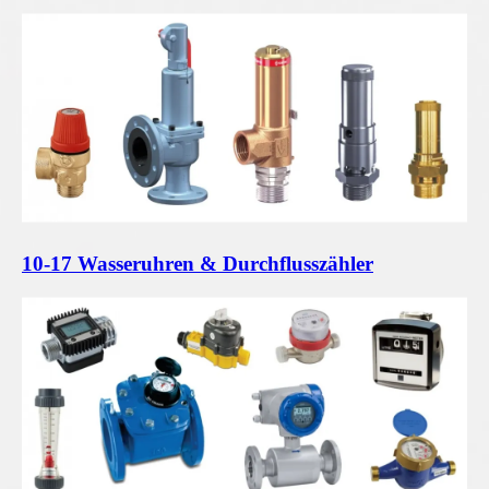
10-17 Wasseruhren & Durchflusszähler