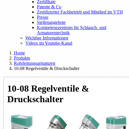
Zertifikate
Patente & Co
Zertifizierter Fachbetrieb und Mitglied im VTH
Presse
Stellenangebote
Kompetenzzentrum für Schlauch- und
Armaturentechnik
Wichtige Informationen
Videos im Youtube-Kanal
Home
Produkte
Rohrleitungsarmaturen
10-08 Regelventile & Druckschalter
10-08 Regelventile &
Druckschalter