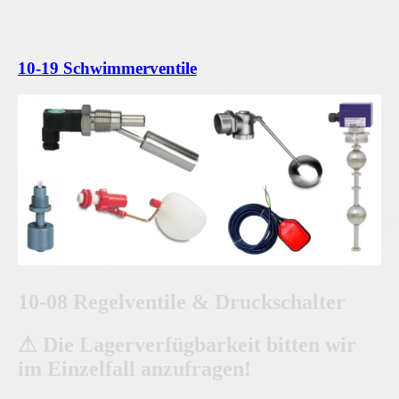
10-19 Schwimmerventile
10-08 Regelventile & Druckschalter
⚠ Die Lagerverfügbarkeit bitten wir
im Einzelfall anzufragen!