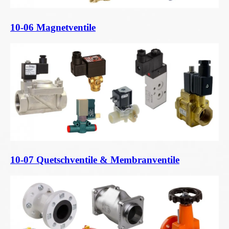
10-06 Magnetventile
10-07 Quetschventile & Membranventile