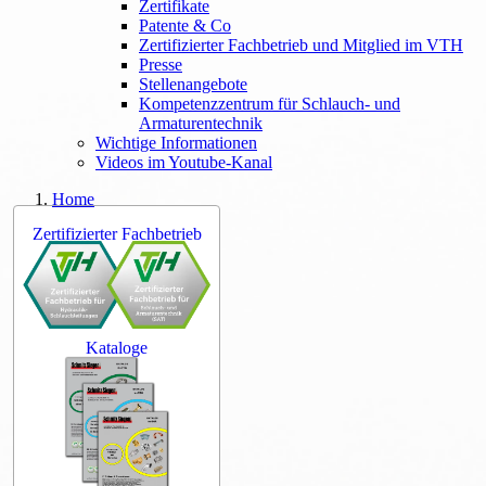
Zertifikate
Patente & Co
Zertifizierter Fachbetrieb und Mitglied im VTH
Presse
Stellenangebote
Kompetenzzentrum für Schlauch- und
Armaturentechnik
Wichtige Informationen
Videos im Youtube-Kanal
Home
Zertifizierter Fachbetrieb
Kataloge