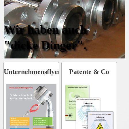
Wir haben auch
"dicke Dinger".
Unternehmensflyer
Patente & Co