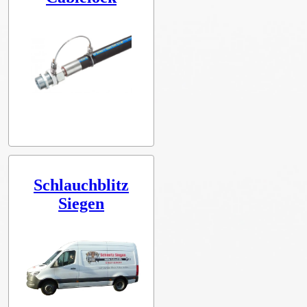
Schlauchblitz
Siegen
Servicelieferwagen Schlauchblitz Schlauchreparatur Notdienst