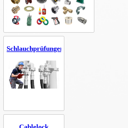
Schlauchprüfungen
Cablelock