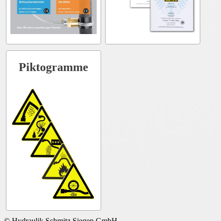
Piktogramme
© Hydraulik Schmitz Siegen GmbH