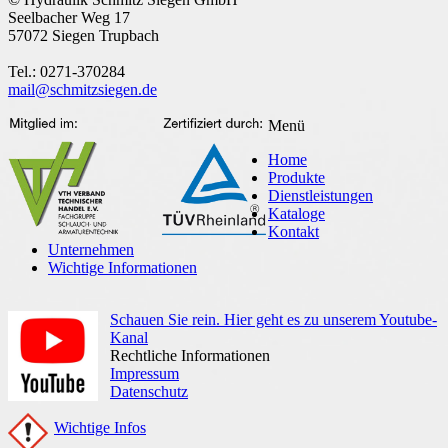
Seelbacher Weg 17
57072 Siegen Trupbach
Tel.: 0271-370284
mail@schmitzsiegen.de
Menü
Home
Produkte
Dienstleistungen
Kataloge
Kontakt
Unternehmen
Wichtige Informationen
Schauen Sie rein. Hier geht es zu unserem Youtube-
Kanal
Rechtliche Informationen
Impressum
Datenschutz
Wichtige Infos