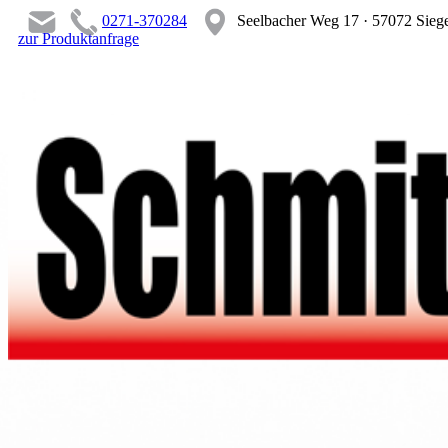
0271-370284
Seelbacher Weg 17 · 57072 Sieg
zur Produktanfrage