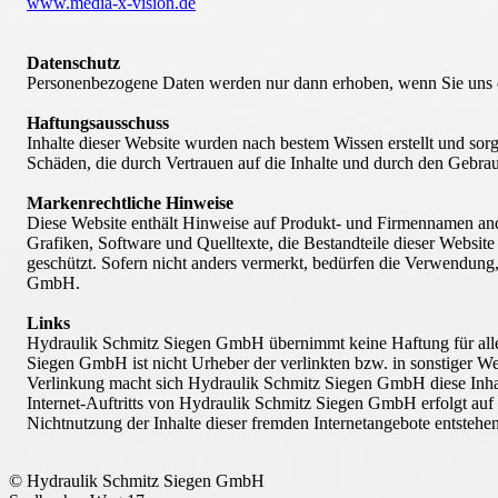
www.media-x-vision.de
Datenschutz
Personenbezogene Daten werden nur dann erhoben, wenn Sie uns di
Haftungsausschuss
Inhalte dieser Website wurden nach bestem Wissen erstellt und sorg
Schäden, die durch Vertrauen auf die Inhalte und durch den Gebra
Markenrechtliche Hinweise
Diese Website enthält Hinweise auf Produkt- und Firmennamen an
Grafiken, Software und Quelltexte, die Bestandteile dieser Websi
geschützt. Sofern nicht anders vermerkt, bedürfen die Verwendun
GmbH.
Links
Hydraulik Schmitz Siegen GmbH übernimmt keine Haftung für alle in
Siegen GmbH ist nicht Urheber der verlinkten bzw. in sonstiger We
Verlinkung macht sich Hydraulik Schmitz Siegen GmbH diese Inhalt
Internet-Auftritts von Hydraulik Schmitz Siegen GmbH erfolgt auf 
Nichtnutzung der Inhalte dieser fremden Internetangebote entsteh
© Hydraulik Schmitz Siegen GmbH