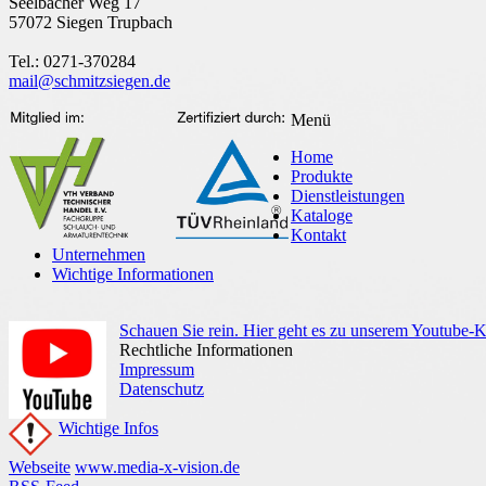
Seelbacher Weg 17
57072 Siegen Trupbach
Tel.: 0271-370284
mail@schmitzsiegen.de
Menü
Home
Produkte
Dienstleistungen
Kataloge
Kontakt
Unternehmen
Wichtige Informationen
Schauen Sie rein. Hier geht es zu unserem Youtube-
Rechtliche Informationen
Impressum
Datenschutz
Wichtige Infos
Webseite
www.media-x-vision.de