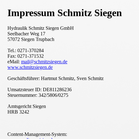
Impressum Schmitz Siegen
Hydraulik Schmitz Siegen GmbH
Seelbacher Weg 17
57072 Siegen Trupbach
Tel.: 0271-370284
Fax: 0271-371532
eMail:
mail@schmitzsiegen.de
www.schmitzsiegen.de
Geschäftsführer: Hartmut Schmitz, Sven Schmitz
Umsatzsteuer ID: DE811286236
Steuernummer: 342/5806/0275
Amtsgericht Siegen
HRB 3242
Content-Management-System: