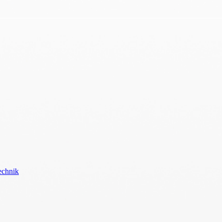
echnik