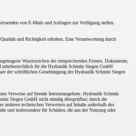
Versenden von E-Mails und Anfragen zur Verfügung stellen.
t, Qualität und Richtigkeit erhoben. Eine Verantwortung durch
eingetragene Warenzeichen der entsprechenden Firmen. Dokumente,
nd urheberrechtlich für die Hydraulik Schmitz Siegen GmbH
are der schriftlichen Genehmigung der Hydraulik Schmitz Siegen
ekten Verweise auf fremde Internetangebote. Hydraulik Schmitz
chmitz Siegen GmbH nicht ständig überprüfbar; durch die
er anderen technischen Verweisen auf Inhalte außerhalb des
halte und insbesondere für Schäden, die aus der Nutzung oder