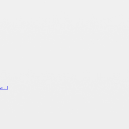
Kanal