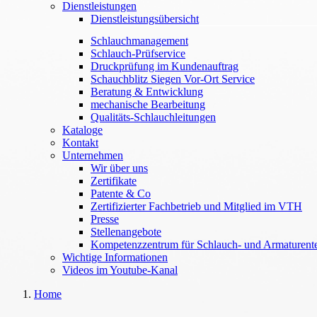
Dienstleistungen
Dienstleistungsübersicht
Schlauchmanagement
Schlauch-Prüfservice
Druckprüfung im Kundenauftrag
Schauchblitz Siegen Vor-Ort Service
Beratung & Entwicklung
mechanische Bearbeitung
Qualitäts-Schlauchleitungen
Kataloge
Kontakt
Unternehmen
Wir über uns
Zertifikate
Patente & Co
Zertifizierter Fachbetrieb und Mitglied im VTH
Presse
Stellenangebote
Kompetenzzentrum für Schlauch- und Armaturent
Wichtige Informationen
Videos im Youtube-Kanal
Home