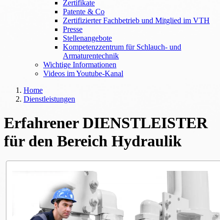
Zertifikate
Patente & Co
Zertifizierter Fachbetrieb und Mitglied im VTH
Presse
Stellenangebote
Kompetenzzentrum für Schlauch- und
Armaturentechnik
Wichtige Informationen
Videos im Youtube-Kanal
Home
Dienstleistungen
Erfahrener DIENSTLEISTER
für den Bereich Hydraulik