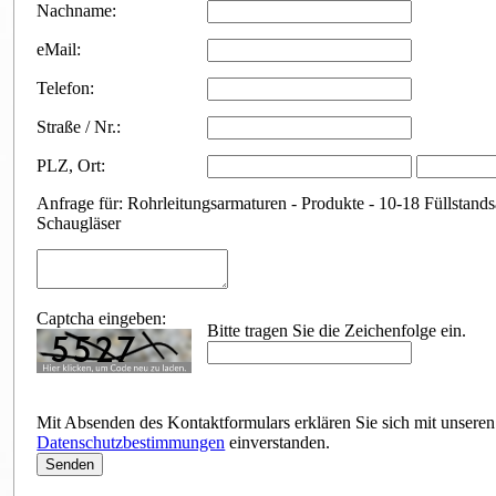
Nachname:
eMail:
Telefon:
Straße / Nr.:
PLZ
,
Ort:
Anfrage für: Rohrleitungsarmaturen - Produkte - 10-18 Füllstand
Schaugläser
Captcha eingeben:
Bitte tragen Sie die Zeichenfolge ein.
Mit Absenden des Kontaktformulars erklären Sie sich mit unseren
Datenschutzbestimmungen
einverstanden.