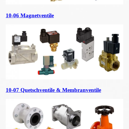
10-06 Magnetventile
10-07 Quetschventile & Membranventile