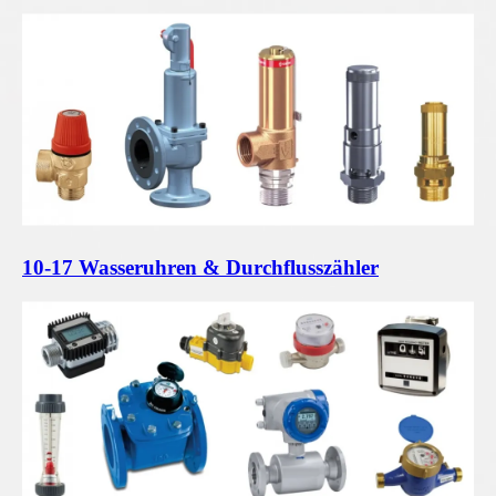
10-17 Wasseruhren & Durchflusszähler