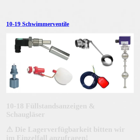
10-19 Schwimmerventile
10-18 Füllstandsanzeigen &
Schaugläser
⚠ Die Lagerverfügbarkeit bitten wir
im Einzelfall anzufragen!