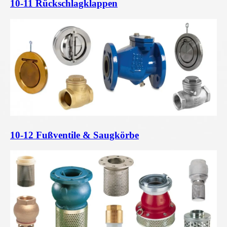
10-11 Rückschlagklappen
10-12 Fußventile & Saugkörbe