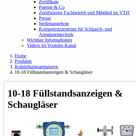
Zertifikate
Patente & Co
Zertifizierter Fachbetrieb und Mitglied im VTH
Presse
Stellenangebote
Kompetenzzentrum für Schlauch- und
Armaturentechnik
Wichtige Informationen
Videos im Youtube-Kanal
Home
Produkte
Rohrleitungsarmaturen
10-18 Füllstandsanzeigen & Schaugläser
10-18 Füllstandsanzeigen &
Schaugläser