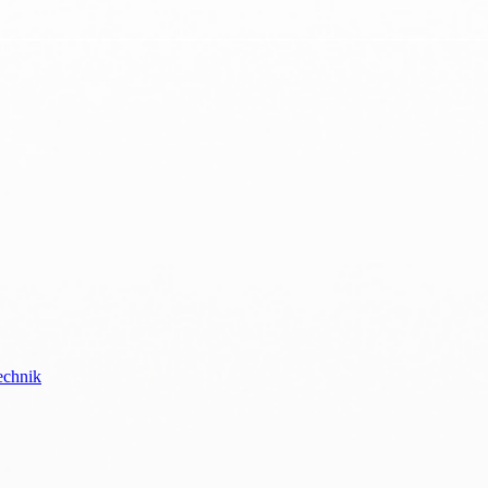
echnik