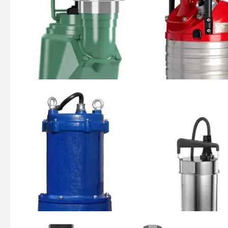
11-02 Fäkal-Tauchpumpen