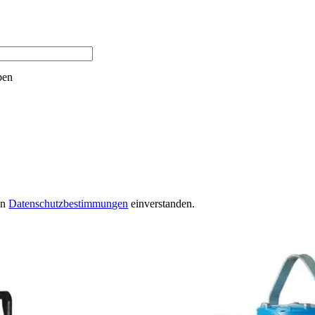
pen
en
Datenschutzbestimmungen
einverstanden.
Weitere Produkte aus dieser Rubrik