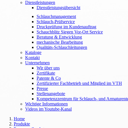
Dienstleistungen
Dienstleistungsübersicht
Schlauchmanagement
Schlauch-Prüfservice
Druckprüfung im Kundenauftrag
Schauchblitz Siegen Vor-Ort Service
Beratung & Entwicklung
mechanische Bearbeitung
Qualitäts-Schlauchleitungen
Kataloge
Kontakt
Unternehmen
Wir über uns
Zertifikate
Patente & Co
Zertifizierter Fachbetrieb und Mitglied im VTH
Presse
Stellenangebote
Kompetenzzentrum für Schlauch- und Armaturent
Wichtige Informationen
Videos im Youtube-Kanal
Home
Produkte