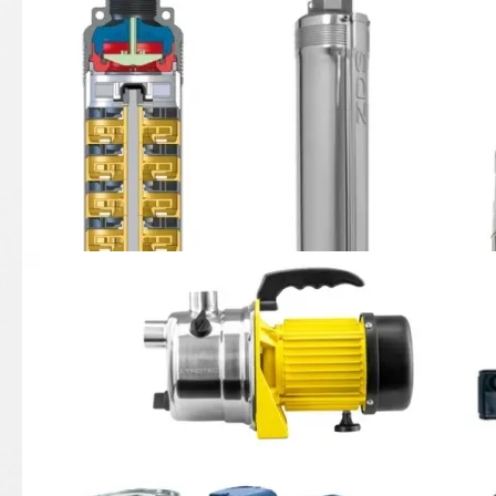
11-03 Brunnen-Tauchpumpen
11-04 Klarwasser-Kreiselpumpen