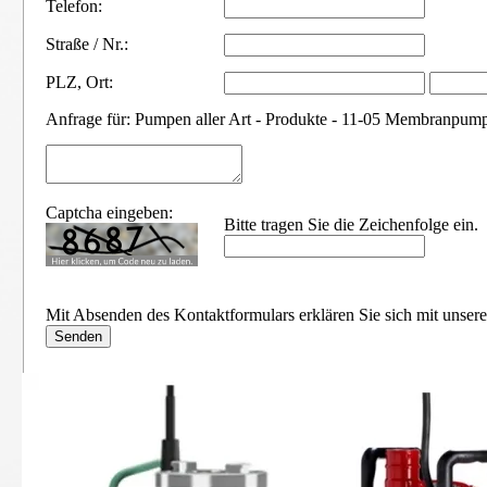
Telefon:
Straße / Nr.:
PLZ
,
Ort:
Anfrage für: Pumpen aller Art - Produkte - 11-05 Membranpum
Captcha eingeben:
Bitte tragen Sie die Zeichenfolge ein.
Mit Absenden des Kontaktformulars erklären Sie sich mit unser
11-01 Schmutzwasser-Tauchpumpen