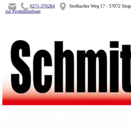
0271-370284
Seelbacher Weg 17 · 57072 Sieg
zur Produktanfrage