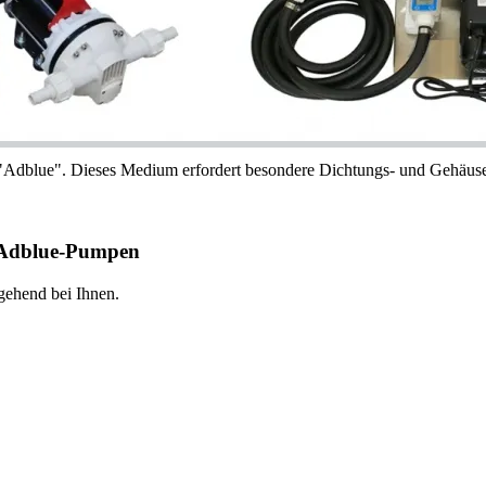
 "Adblue". Dieses Medium erfordert besondere Dichtungs- und Gehäuse
9 Adblue-Pumpen
Anfrageformular
gehend bei Ihnen.