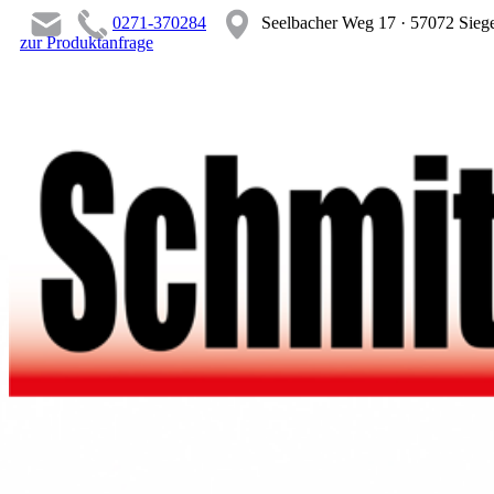
0271-370284
Seelbacher Weg 17 · 57072 Sieg
zur Produktanfrage