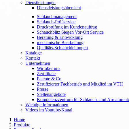
Dienstleistungen
Dienstleistungsübersicht
Schlauchmanagement
Schlauch-Prüfservice
Druckprüfung im Kundenauftrag
Schauchblitz Siegen Vor-Ort Service
Beratung & Entwicklung
mechanische Bearbeitung
Qualitäts-Schlauchleitungen
Kataloge
Kontakt
Unternehmen
Wir über uns
Zertifikate
Patente & Co
Zertifizierter Fachbetrieb und Mitglied im VTH
Presse
Stellenangebote
Kompetenzzentrum für Schlauch- und Armaturent
Wichtige Informationen
Videos im Youtube-Kanal
Home
Produkte