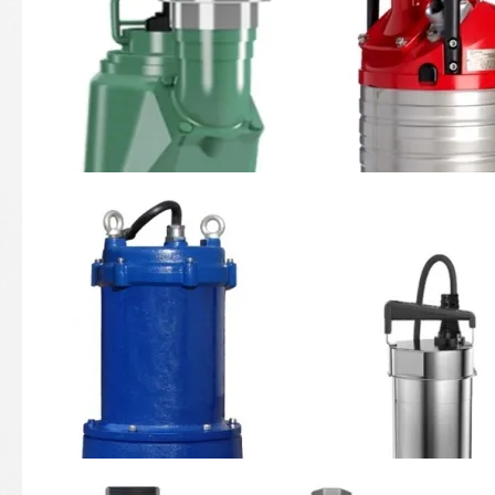
11-02 Fäkal-Tauchpumpen