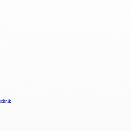
echnik