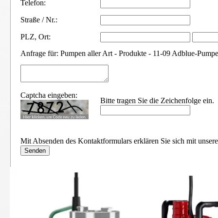
Telefon:
Straße / Nr.:
PLZ
,
Ort:
Anfrage für: Pumpen aller Art - Produkte - 11-09 Adblue-Pump
Captcha eingeben:
Bitte tragen Sie die Zeichenfolge ein.
Mit Absenden des Kontaktformulars erklären Sie sich mit unser
11-01 Schmutzwasser-Tauchpumpen