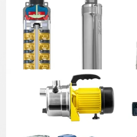
11-03 Brunnen-Tauchpumpen
11-04 Klarwasser-Kreiselpumpen