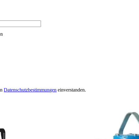
en
en
Datenschutzbestimmungen
einverstanden.
Weitere Produkte aus dieser Rubrik