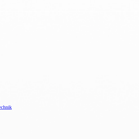
echnik