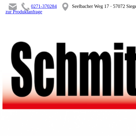
0271-370284
Seelbacher Weg 17 · 57072 Sieg
zur Produktanfrage