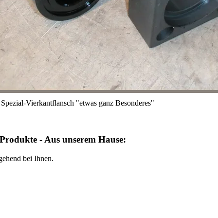
Spezial-Vierkantflansch "etwas ganz Besonderes"
 Produkte - Aus unserem Hause:
Anfrageformular
gehend bei Ihnen.