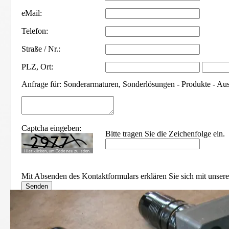
eMail:
Telefon:
Straße / Nr.:
PLZ
,
Ort:
Anfrage für: Sonderarmaturen, Sonderlösungen - Produkte - Au
Captcha eingeben:
Bitte tragen Sie die Zeichenfolge ein.
Mit Absenden des Kontaktformulars erklären Sie sich mit unser