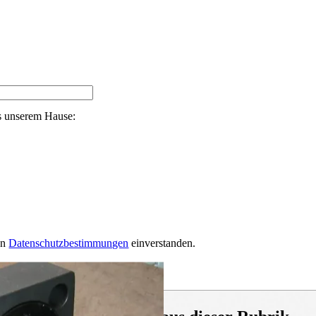
s unserem Hause:
en
Datenschutzbestimmungen
einverstanden.