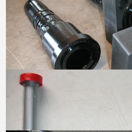
Aus unserem Hause:
Hydraulik - Sonderschlauch