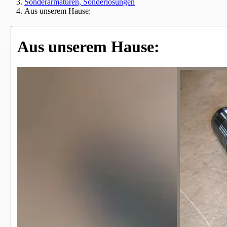
Sonderarmaturen, Sonderlösungen
Aus unserem Hause:
Aus unserem Hause: