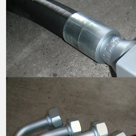
Hydraulik-Sonderarmatur
kleine Serienfertigung