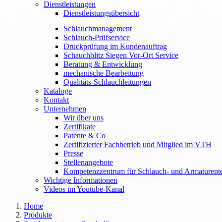
Dienstleistungen
Dienstleistungsübersicht
Schlauchmanagement
Schlauch-Prüfservice
Druckprüfung im Kundenauftrag
Schauchblitz Siegen Vor-Ort Service
Beratung & Entwicklung
mechanische Bearbeitung
Qualitäts-Schlauchleitungen
Kataloge
Kontakt
Unternehmen
Wir über uns
Zertifikate
Patente & Co
Zertifizierter Fachbetrieb und Mitglied im VTH
Presse
Stellenangebote
Kompetenzzentrum für Schlauch- und Armaturent
Wichtige Informationen
Videos im Youtube-Kanal
Home
Produkte