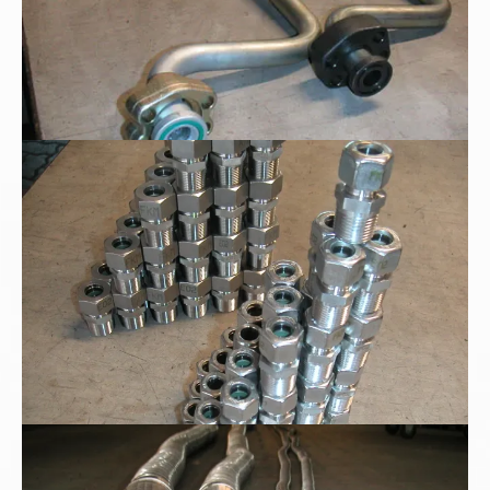
Edelstahl - Tauchrohrverschraubung
Metallschläuche mit Milchgewinde