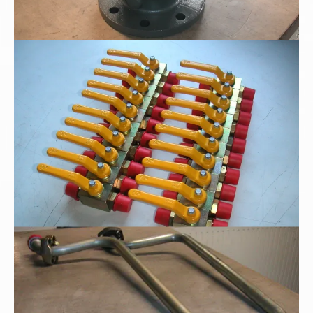
Hochdruck-Blockkugelhähne
Rohrbogenfertigung