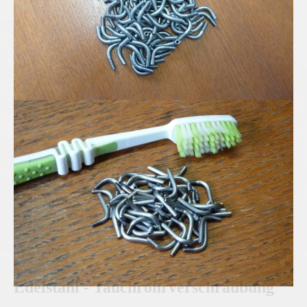
Edelstahl Mikro-Rohrbögen
Edelstahl - Tauchrohrverschraubung