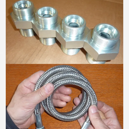
PTFE-Wellschlauch mit verdeckter Stützspirale...