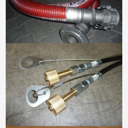
Höchstdruckschläuche für 300bar Stickstoff...
Höchstdruck-Verschraubungen