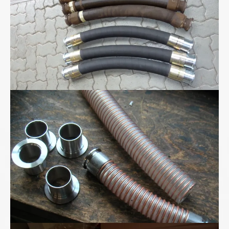
Polyurethan-Spiralschlauch