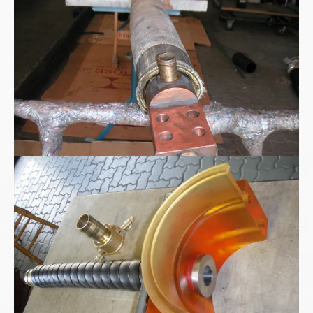
Polyurethan Spritzgussteil