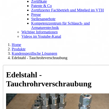
Zertifikate
Patente & Co
Zertifizierter Fachbetrieb und Mitglied im VTH
Presse
Stellenangebote
Kompetenzzentrum für Schlauch- und
Armaturentechnik
Wichtige Informationen
Videos im Youtube-Kanal
Home
Produkte
Kundenspezifische Lösungen
Edelstahl - Tauchrohrverschraubung
Edelstahl -
Tauchrohrverschraubung