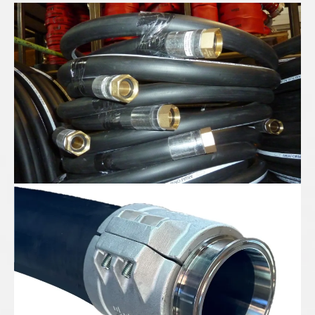
Pressluftschläuche für Profis
Gummispiralschlauch DN100