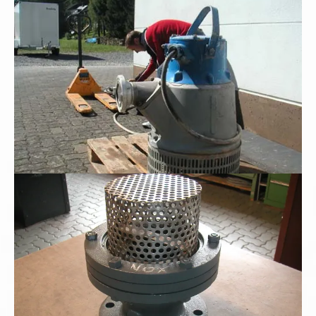
Schmutzwasser-Tauchpumpe
Schwerer Industriesaugkorb