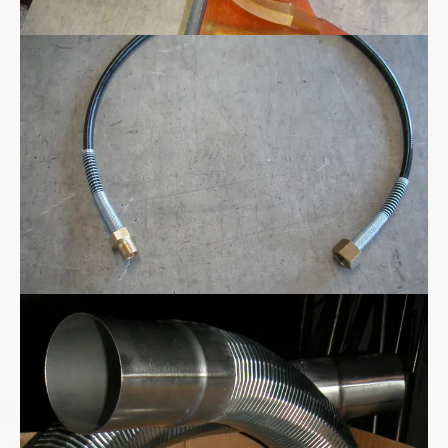
Kohlensäure - CO2 Hochdruckschlauchleitung
Metall-Absaugschlauch