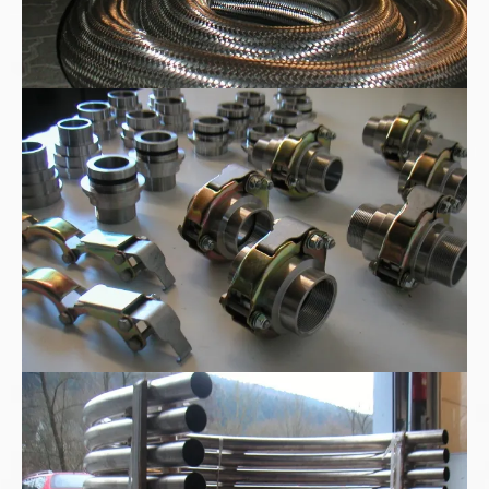
WEER-Rohrkupplungen
Edelstahl-180°-Rohrbogen