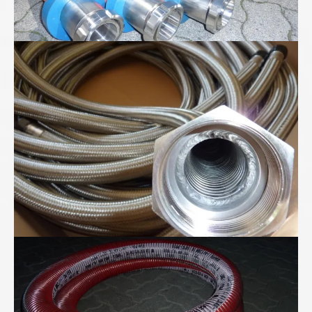
Metall-Ringwellschläuche
"Für Anspruchsvolle" - Folienwickelschlauch mit
PTFE-Seele