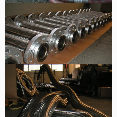
Metall-Edelstahlwellschläuche
Sonderauftrag nach Kundenwunsch: