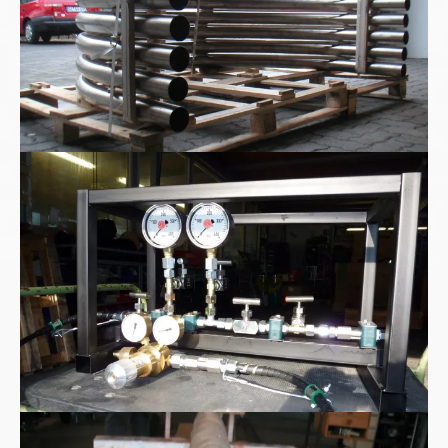
High pressure Test Kit
Hochstromkabel Hochvoltkabel wassergekühlt