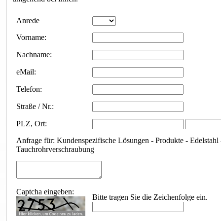
Anfrageformular
Anrede
Vorname:
Nachname:
eMail:
Telefon:
Straße / Nr.:
PLZ
,
Ort:
Anfrage für: Kundenspezifische Lösungen - Produkte - Edelstahl 
Tauchrohrverschraubung
Captcha eingeben:
Bitte tragen Sie die Zeichenfolge ein.