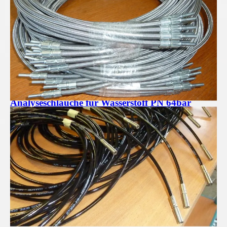
Analyseschläuche für Wasserstoff PN 64bar