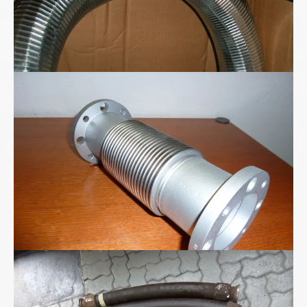
Ganzmetall-Wellschlauch-Kompensator
Hochdruckschläuche DN75/2SN