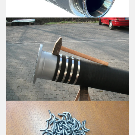
Spiral Saug-Druckschlauch in DN300
Edelstahl Mini-Rohrbögen