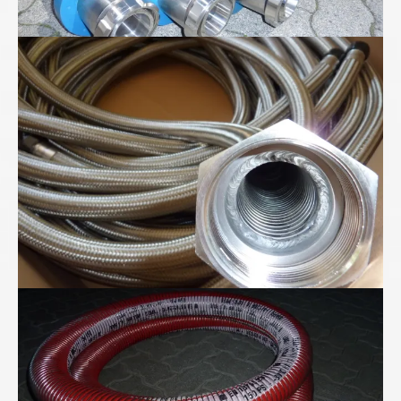
Metall-Ringwellschläuche
"Für Anspruchsvolle" - Folienwickelschlauch mit
PTFE-Seele