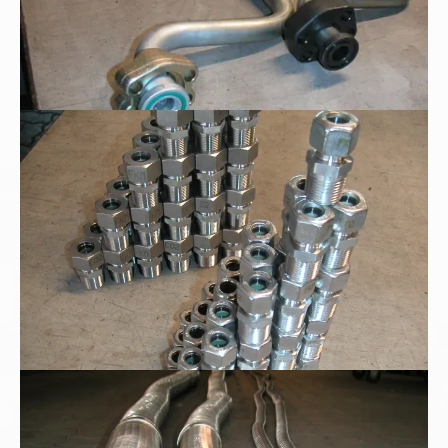
Edelstahl - Tauchrohrverschraubung
Metallschläuche mit Milchgewinde