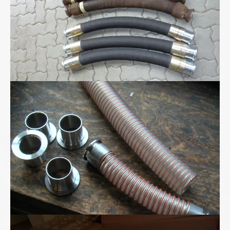
Polyurethan-Spiralschlauch
Superhochdruck- schlauchleitung bis 2800bar