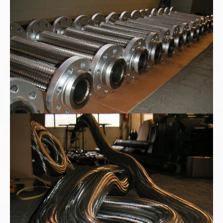
Metall-Edelstahlwellschläuche
Sonderauftrag nach Kundenwunsch: