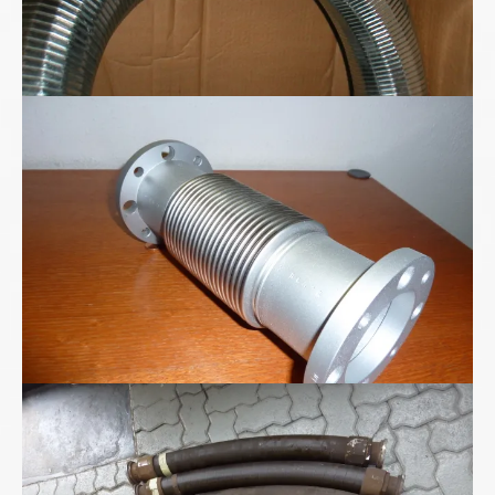
Ganzmetall-Wellschlauch-Kompensator
Hochdruckschläuche DN75/2SN