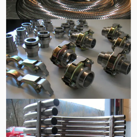
WEER-Rohrkupplungen
Edelstahl-180°-Rohrbogen