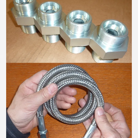
PTFE-Wellschlauch mit verdeckter Stützspirale...