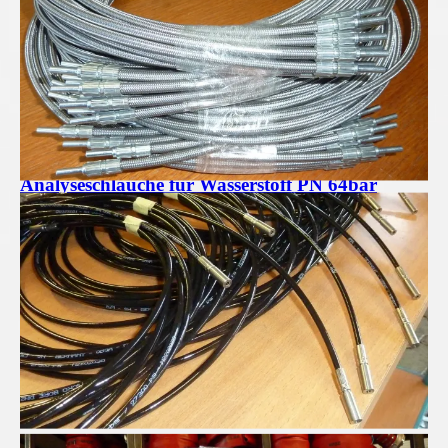
Analyseschläuche für Wasserstoff PN 64bar
Pressluftschläuche für Profis