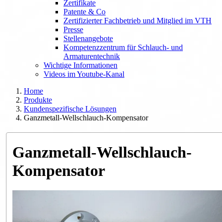
Zertifikate
Patente & Co
Zertifizierter Fachbetrieb und Mitglied im VTH
Presse
Stellenangebote
Kompetenzzentrum für Schlauch- und
Armaturentechnik
Wichtige Informationen
Videos im Youtube-Kanal
Home
Produkte
Kundenspezifische Lösungen
Ganzmetall-Wellschlauch-Kompensator
Ganzmetall-Wellschlauch-
Kompensator