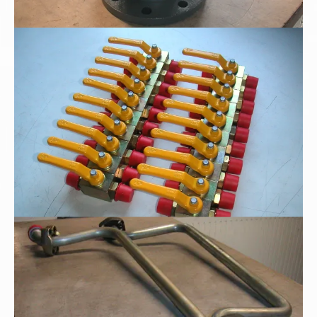
Hochdruck-Blockkugelhähne
Rohrbogenfertigung