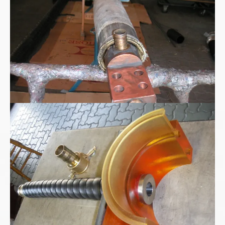
Polyurethan Spritzgussteil