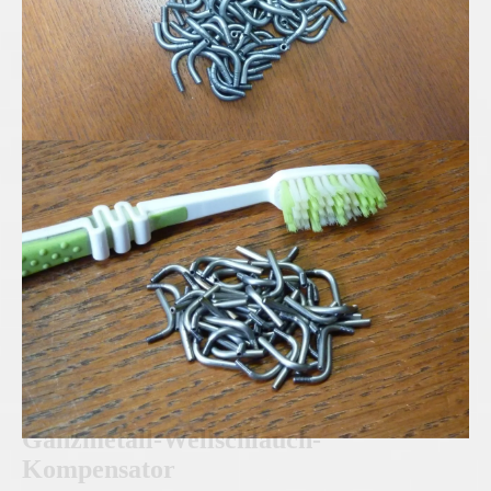
Edelstahl Mikro-Rohrbögen
Ganzmetall-Wellschlauch-
Kompensator