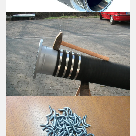
Spiral Saug-Druckschlauch in DN300
Edelstahl Mini-Rohrbögen