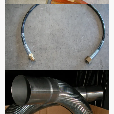
Kohlensäure - CO2 Hochdruckschlauchleitung
Metall-Absaugschlauch