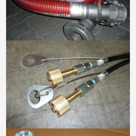
Höchstdruckschläuche für 300bar Stickstoff...
Höchstdruck-Verschraubungen