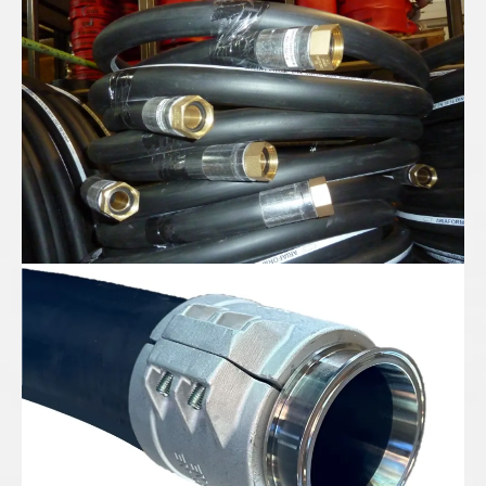
Gummispiralschlauch DN100