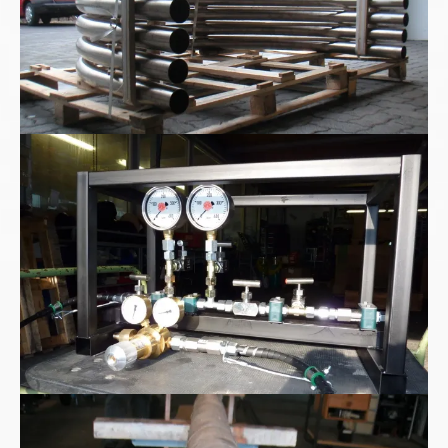
High pressure Test Kit
Hochstromkabel Hochvoltkabel wassergekühlt