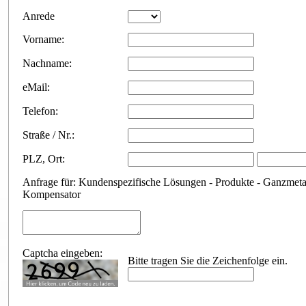
Anfrageformular
Anrede
Vorname:
Nachname:
eMail:
Telefon:
Straße / Nr.:
PLZ
,
Ort:
Anfrage für: Kundenspezifische Lösungen - Produkte - Ganzmeta
Kompensator
Captcha eingeben:
Bitte tragen Sie die Zeichenfolge ein.