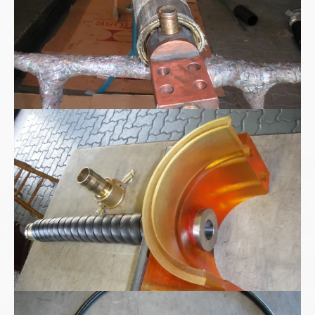
Polyurethan Spritzgussteil
Kohlensäure - CO2 Hochdruckschlauchleitung