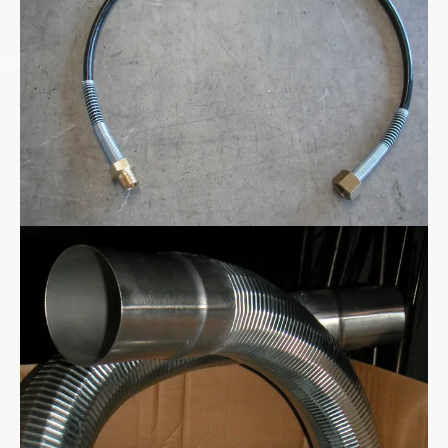
Metall-Absaugschlauch