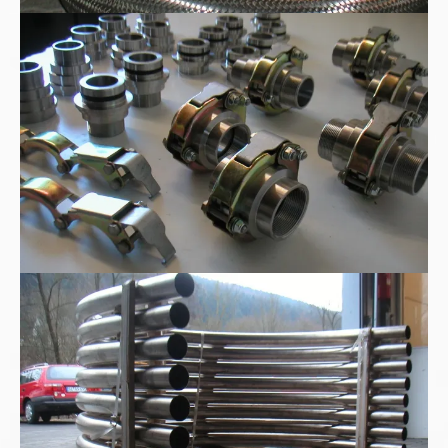
WEER-Rohrkupplungen
Edelstahl-180°-Rohrbogen