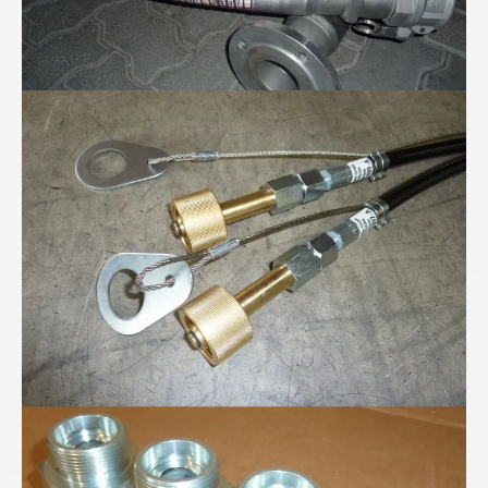
Höchstdruckschläuche für 300bar Stickstoff...
Höchstdruck-Verschraubungen