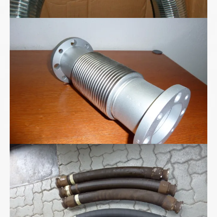
Ganzmetall-Wellschlauch-Kompensator
Hochdruckschläuche DN75/2SN