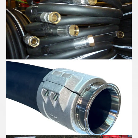
Gummispiralschlauch DN100