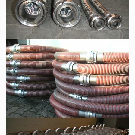
Kunststoff-Spiralschläuche
Metall-Edelstahlwellschläuche