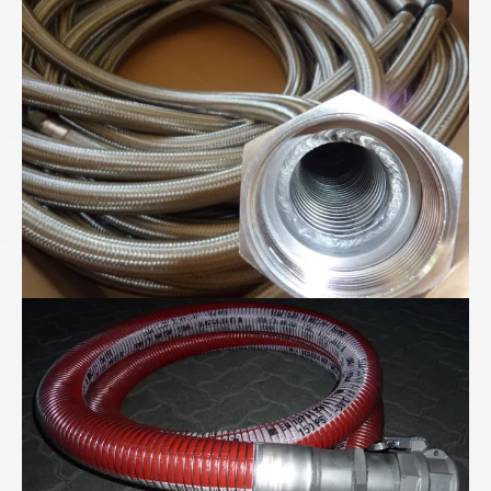
Metall-Ringwellschläuche
"Für Anspruchsvolle" - Folienwickelschlauch mit
PTFE-Seele