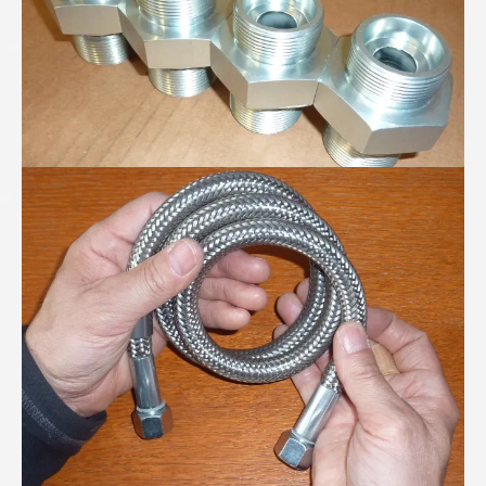
PTFE-Wellschlauch mit verdeckter Stützspirale...
Höchsdruck-Schlauchleitung