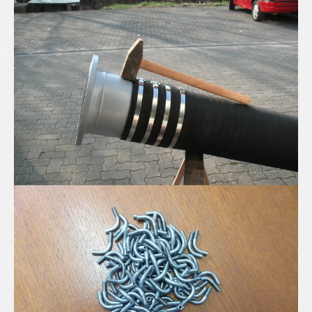
Spiral Saug-Druckschlauch in DN300
Edelstahl Mini-Rohrbögen