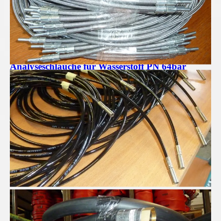
Analyseschläuche für Wasserstoff PN 64bar
Pressluftschläuche für Profis