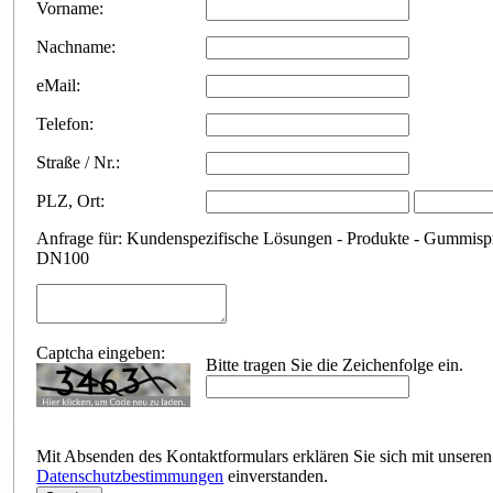
Vorname:
Nachname:
eMail:
Telefon:
Straße / Nr.:
PLZ
,
Ort:
Anfrage für: Kundenspezifische Lösungen - Produkte - Gummispi
DN100
Captcha eingeben:
Bitte tragen Sie die Zeichenfolge ein.
Mit Absenden des Kontaktformulars erklären Sie sich mit unseren
Datenschutzbestimmungen
einverstanden.