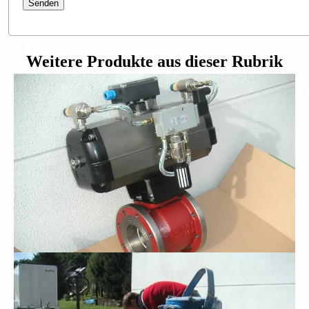
Weitere Produkte aus dieser Rubrik
Flanschkugelhahn DN100
Schmutzwasser-Tauchpumpe