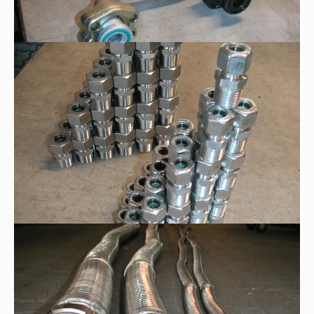
Edelstahl - Tauchrohrverschraubung
Metallschläuche mit Milchgewinde