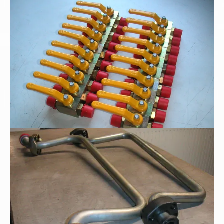
Hochdruck-Blockkugelhähne
Rohrbogenfertigung