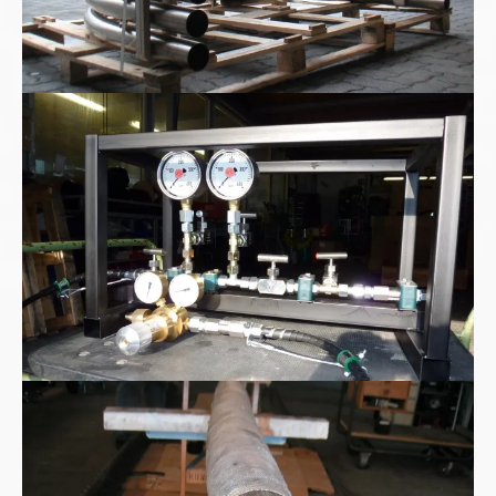
High pressure Test Kit
Hochstromkabel Hochvoltkabel wassergekühlt