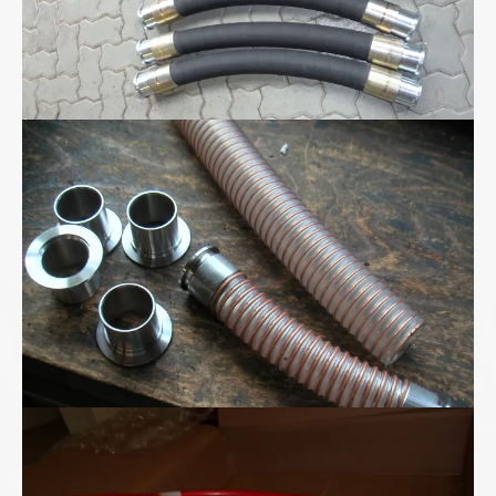
Polyurethan-Spiralschlauch
Superhochdruck- schlauchleitung bis 2800bar