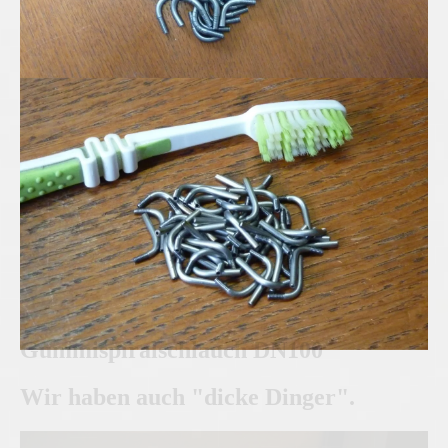
Edelstahl Mikro-Rohrbögen
Gummispiralschlauch DN100
Wir haben auch "dicke Dinger".