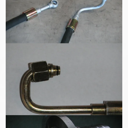
180° Bogenarmatur
Sonderarmatur in Sprunggröße