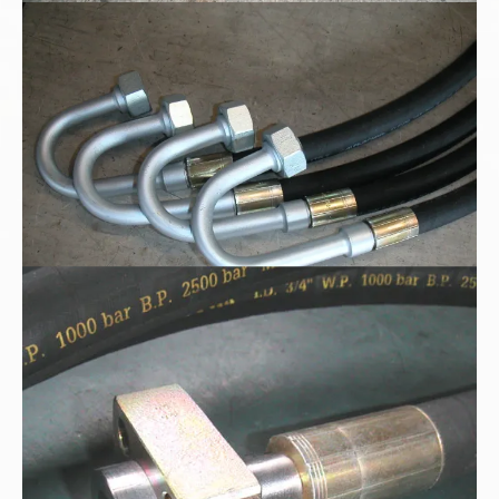
kleine Serienfertigung
1000bar - Schlauch DN20