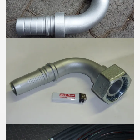
"Dickes Ding"
Schaltschrankbau