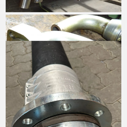
Trapez-Flansche für Hydraulik
Hochofen-Kühlwasserschlauch