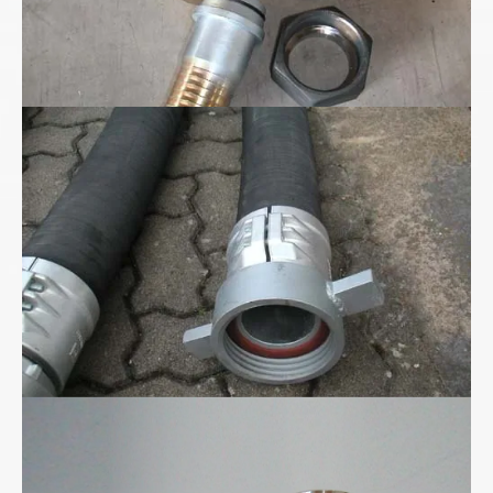
Kohlestaub-Förderschlauch
SAE-Flanscharmatur