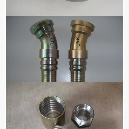
Interlockarmaturen 15° und 30°
Sonderarmatur