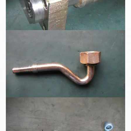
Hydraulik-Sonder Preßarmartur
... "Geweih" gefällig?