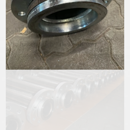
Kohlestaub-Förderschlauch
Wir haben auch "dicke Dinger".