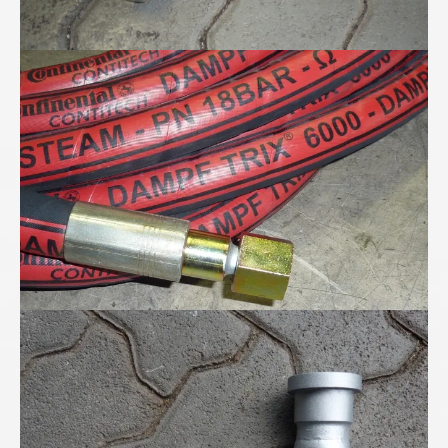
Dampfschlauch-Preßarmatur
"...sehr exotisch..."