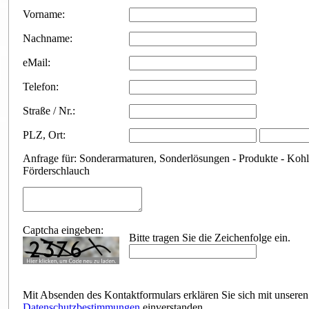
Vorname:
Nachname:
eMail:
Telefon:
Straße / Nr.:
PLZ
,
Ort:
Anfrage für: Sonderarmaturen, Sonderlösungen - Produkte - Kohl
Förderschlauch
Captcha eingeben:
Bitte tragen Sie die Zeichenfolge ein.
Mit Absenden des Kontaktformulars erklären Sie sich mit unseren
Datenschutzbestimmungen
einverstanden.