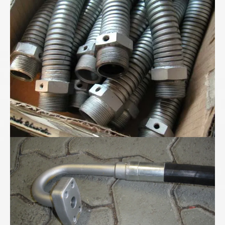
Sonderagraffschläuche
180°-Hydraulik - Blockflansch