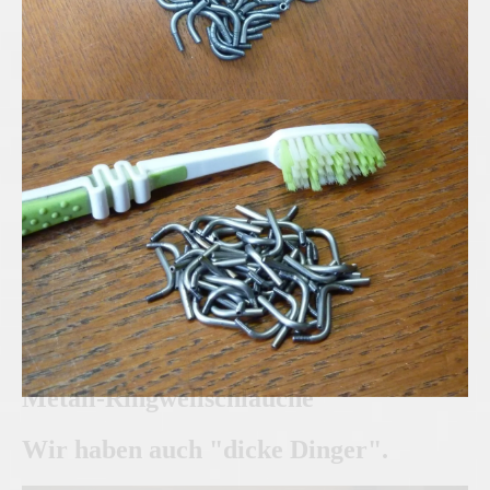
Edelstahl Mikro-Rohrbögen
Metall-Ringwellschläuche
Wir haben auch "dicke Dinger".