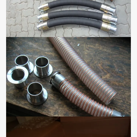
Polyurethan-Spiralschlauch
Superhochdruck- schlauchleitung bis 2800bar