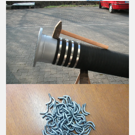
Spiral Saug-Druckschlauch in DN300
Edelstahl Mini-Rohrbögen