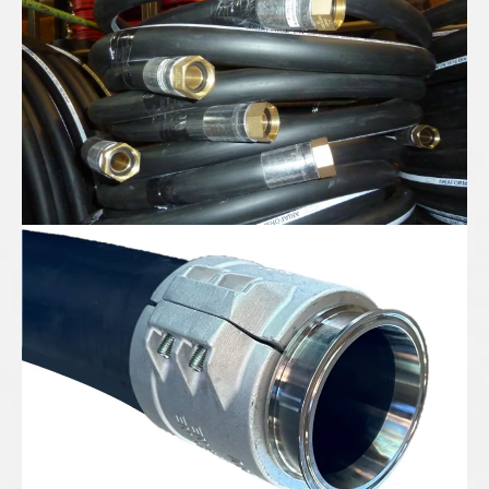
Gummispiralschlauch DN100