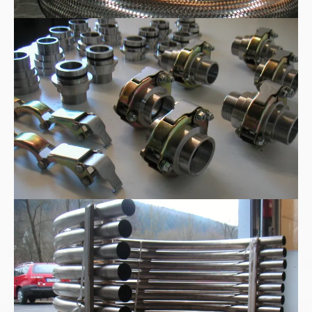
WEER-Rohrkupplungen
Edelstahl-180°-Rohrbogen