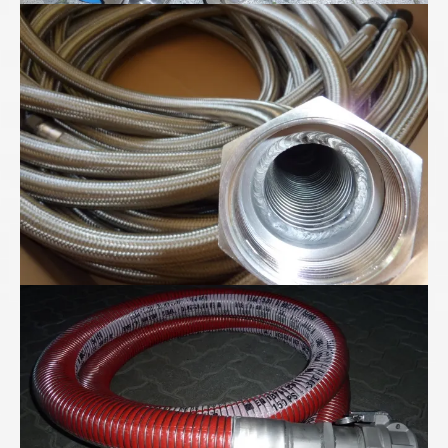
Metall-Ringwellschläuche
"Für Anspruchsvolle" - Folienwickelschlauch mit
PTFE-Seele