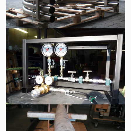
High pressure Test Kit
Hochstromkabel Hochvoltkabel wassergekühlt