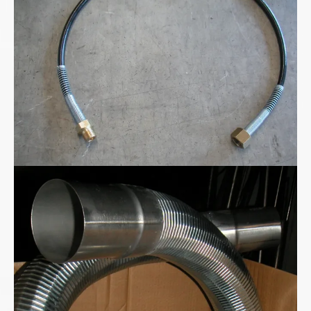
Kohlensäure - CO2 Hochdruckschlauchleitung
Metall-Absaugschlauch