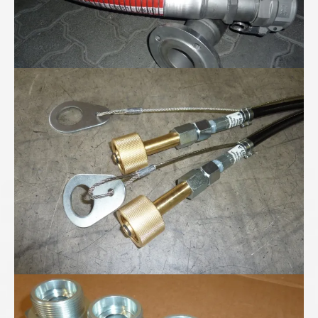
Höchstdruckschläuche für 300bar Stickstoff...
Höchstdruck-Verschraubungen