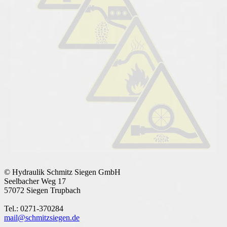
© Hydraulik Schmitz Siegen GmbH
Seelbacher Weg 17
57072 Siegen Trupbach
Tel.: 0271-370284
mail@schmitzsiegen.de