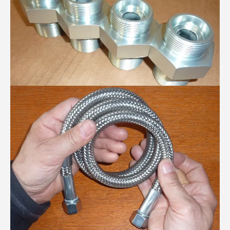
PTFE-Wellschlauch mit verdeckter Stützspirale...