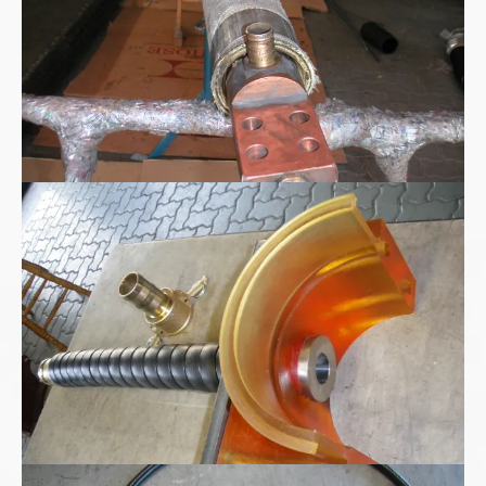
Polyurethan Spritzgussteil