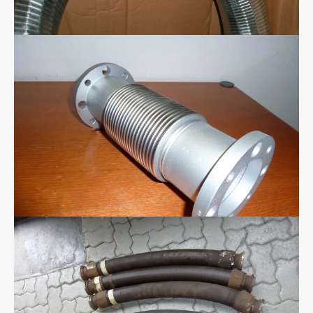
Ganzmetall-Wellschlauch-Kompensator
Hochdruckschläuche DN75/2SN