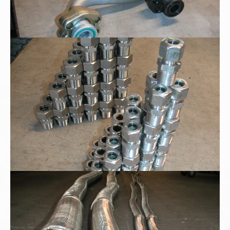
Edelstahl - Tauchrohrverschraubung
Metallschläuche mit Milchgewinde