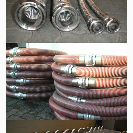
Kunststoff-Spiralschläuche
Metall-Edelstahlwellschläuche