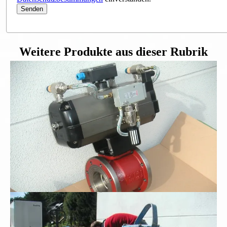
Weitere Produkte aus dieser Rubrik
Flanschkugelhahn DN100
Schmutzwasser-Tauchpumpe