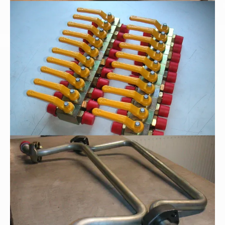
Hochdruck-Blockkugelhähne
Rohrbogenfertigung