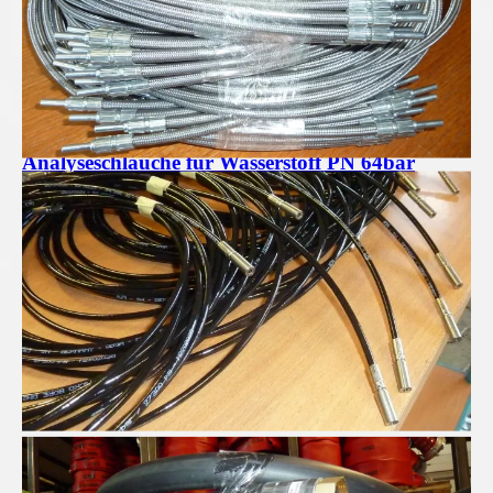
Analyseschläuche für Wasserstoff PN 64bar
Pressluftschläuche für Profis