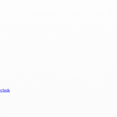
echnik