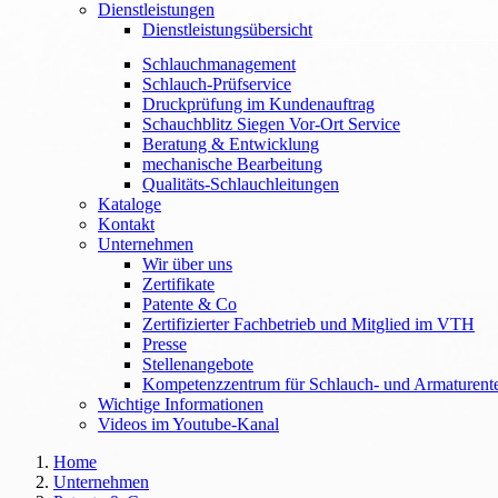
Dienstleistungen
Dienstleistungsübersicht
Schlauchmanagement
Schlauch-Prüfservice
Druckprüfung im Kundenauftrag
Schauchblitz Siegen Vor-Ort Service
Beratung & Entwicklung
mechanische Bearbeitung
Qualitäts-Schlauchleitungen
Kataloge
Kontakt
Unternehmen
Wir über uns
Zertifikate
Patente & Co
Zertifizierter Fachbetrieb und Mitglied im VTH
Presse
Stellenangebote
Kompetenzzentrum für Schlauch- und Armaturent
Wichtige Informationen
Videos im Youtube-Kanal
Home
Unternehmen