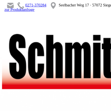
0271-370284
Seelbacher Weg 17 · 57072 Sieg
zur Produktanfrage