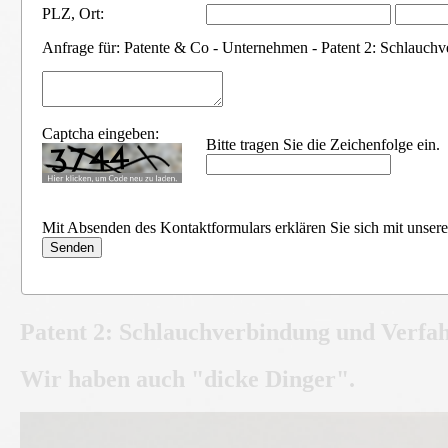
PLZ
,
Ort:
Anfrage für: Patente & Co - Unternehmen - Patent 2: Schlauchv
Captcha eingeben:
Bitte tragen Sie die Zeichenfolge ein.
Mit Absenden des Kontaktformulars erklären Sie sich mit unser
Patent 2: Schlauchverbindung und Verfah
Wir haben auch "dicke Dinger".