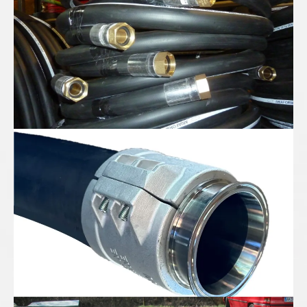
Gummispiralschlauch DN100