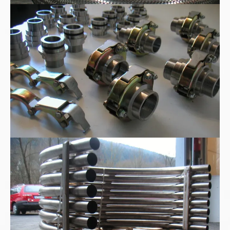
WEER-Rohrkupplungen
Edelstahl-180°-Rohrbogen