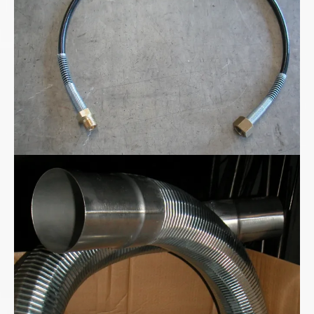
Metall-Absaugschlauch