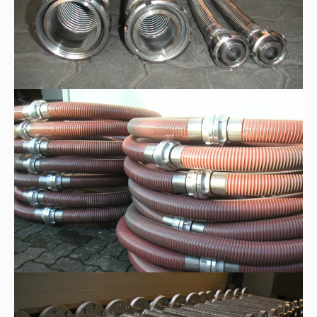
Kunststoff-Spiralschläuche
Metall-Edelstahlwellschläuche