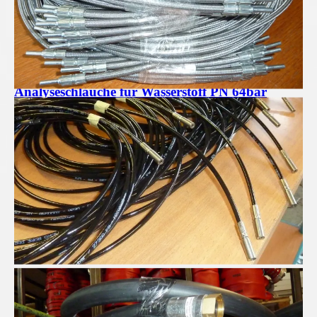
Analyseschläuche für Wasserstoff PN 64bar
Pressluftschläuche für Profis