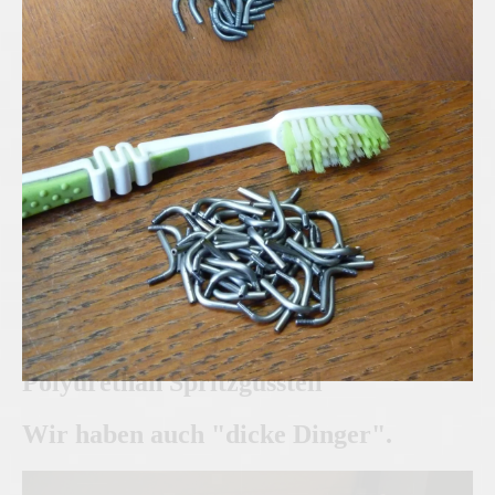
Edelstahl Mikro-Rohrbögen
Polyurethan Spritzgussteil
Wir haben auch "dicke Dinger".