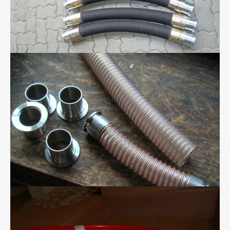
Polyurethan-Spiralschlauch
Superhochdruck- schlauchleitung bis 2800bar