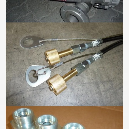
Höchstdruckschläuche für 300bar Stickstoff...
Höchstdruck-Verschraubungen