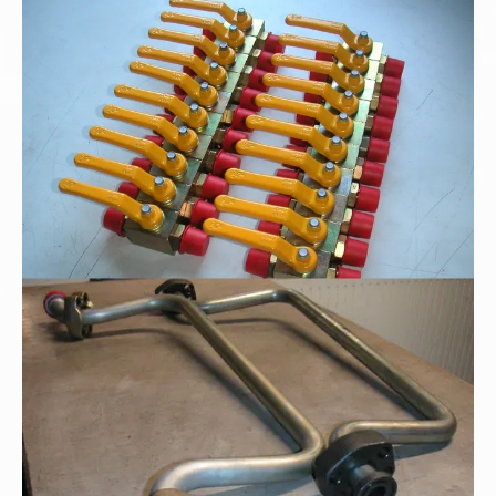
Hochdruck-Blockkugelhähne
Rohrbogenfertigung