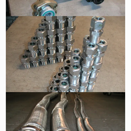
Edelstahl - Tauchrohrverschraubung
Metallschläuche mit Milchgewinde