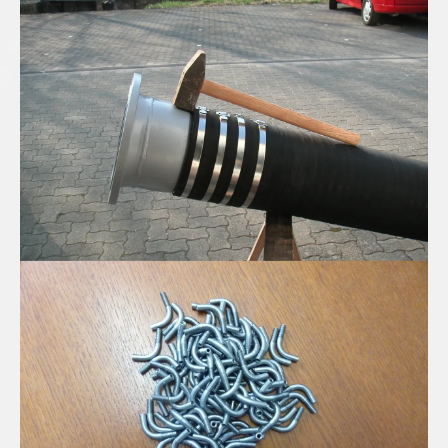
Spiral Saug-Druckschlauch in DN300
Edelstahl Mini-Rohrbögen