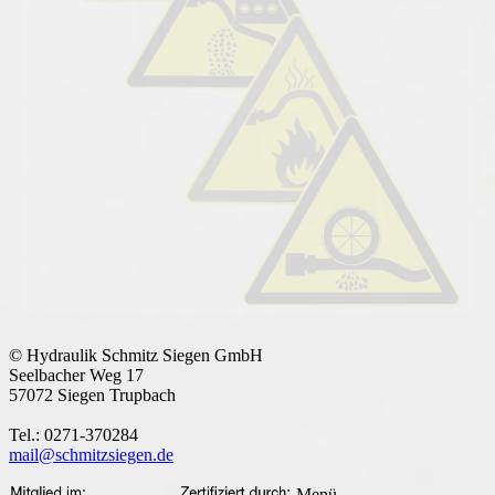
© Hydraulik Schmitz Siegen GmbH
Seelbacher Weg 17
57072 Siegen Trupbach
Tel.: 0271-370284
mail@schmitzsiegen.de
Menü