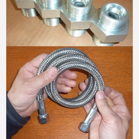
PTFE-Wellschlauch mit verdeckter Stützspirale...
Höchsdruck-Schlauchleitung