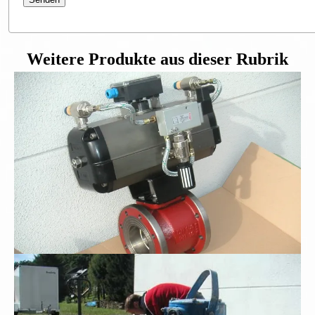
Weitere Produkte aus dieser Rubrik
Flanschkugelhahn DN100
Schmutzwasser-Tauchpumpe