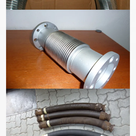
Ganzmetall-Wellschlauch-Kompensator
Hochdruckschläuche DN75/2SN