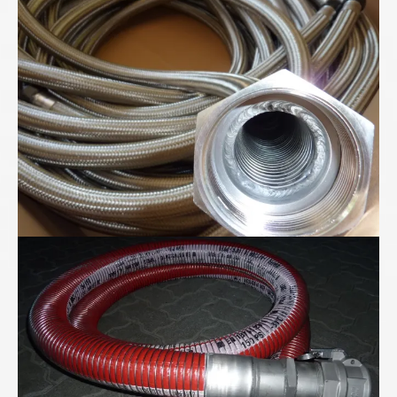
Metall-Ringwellschläuche
"Für Anspruchsvolle" - Folienwickelschlauch mit
PTFE-Seele