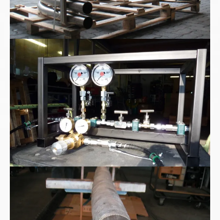
High pressure Test Kit
Hochstromkabel Hochvoltkabel wassergekühlt