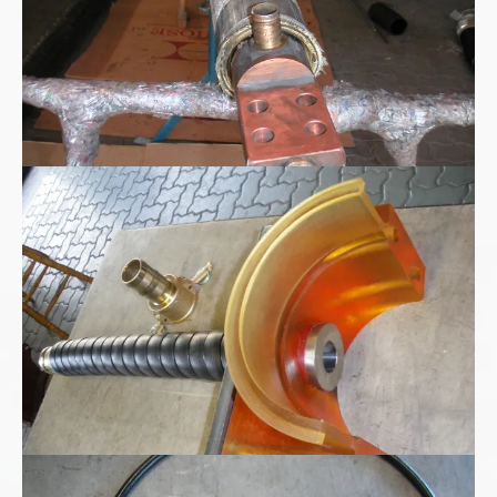
Polyurethan Spritzgussteil
Kohlensäure - CO2 Hochdruckschlauchleitung