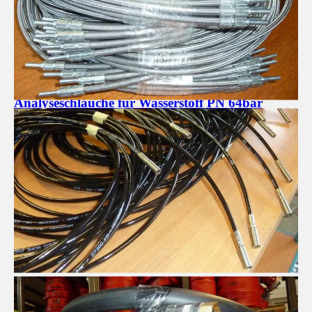
Analyseschläuche für Wasserstoff PN 64bar
Pressluftschläuche für Profis