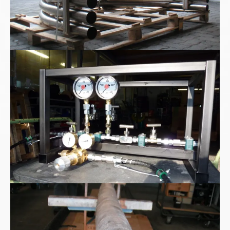
High pressure Test Kit
Hochstromkabel Hochvoltkabel wassergekühlt