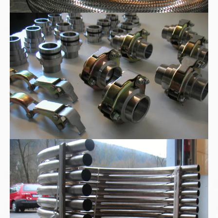
WEER-Rohrkupplungen
Edelstahl-180°-Rohrbogen