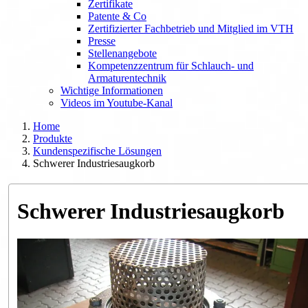
Zertifikate
Patente & Co
Zertifizierter Fachbetrieb und Mitglied im VTH
Presse
Stellenangebote
Kompetenzzentrum für Schlauch- und
Armaturentechnik
Wichtige Informationen
Videos im Youtube-Kanal
Home
Produkte
Kundenspezifische Lösungen
Schwerer Industriesaugkorb
Schwerer Industriesaugkorb