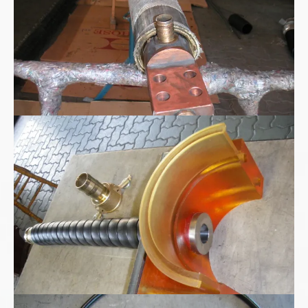
Polyurethan Spritzgussteil