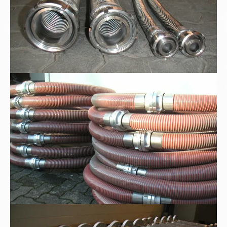
Kunststoff-Spiralschläuche
Metall-Edelstahlwellschläuche