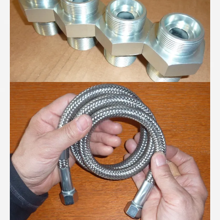
PTFE-Wellschlauch mit verdeckter Stützspirale...