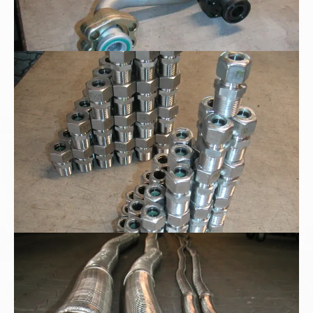
Edelstahl - Tauchrohrverschraubung
Metallschläuche mit Milchgewinde