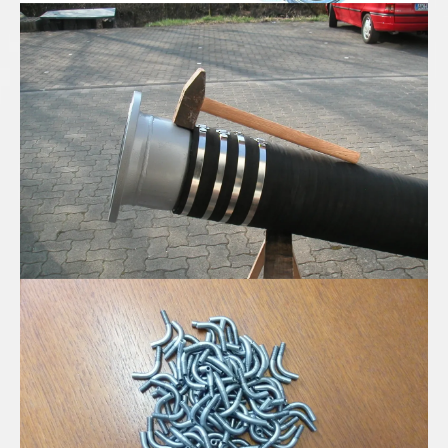
Spiral Saug-Druckschlauch in DN300
Edelstahl Mini-Rohrbögen