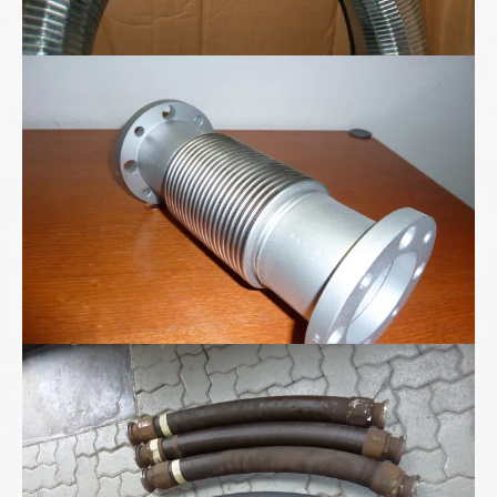
Ganzmetall-Wellschlauch-Kompensator
Hochdruckschläuche DN75/2SN