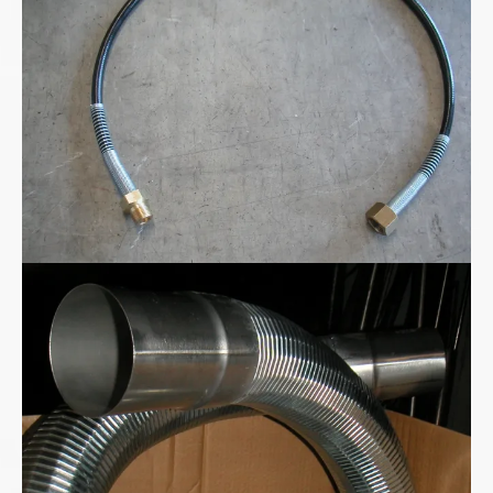
Kohlensäure - CO2 Hochdruckschlauchleitung
Metall-Absaugschlauch