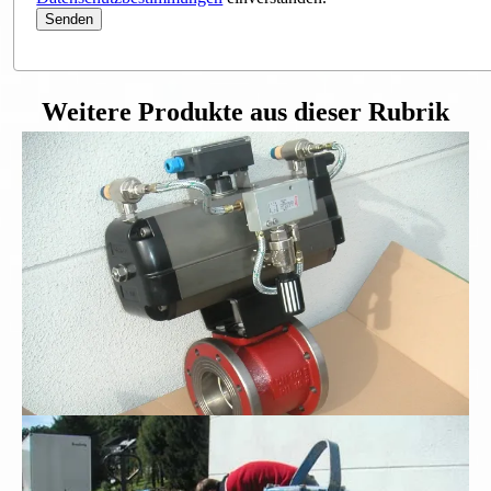
Weitere Produkte aus dieser Rubrik
Flanschkugelhahn DN100
Schmutzwasser-Tauchpumpe