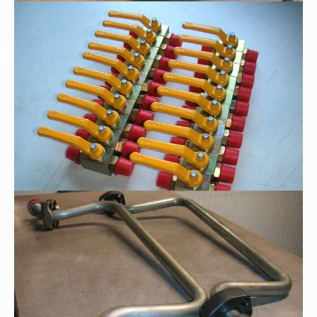
Hochdruck-Blockkugelhähne
Rohrbogenfertigung