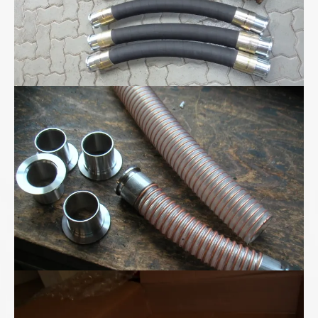
Polyurethan-Spiralschlauch
Superhochdruck- schlauchleitung bis 2800bar