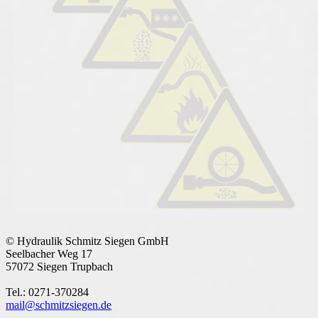
© Hydraulik Schmitz Siegen GmbH
Seelbacher Weg 17
57072 Siegen Trupbach
Tel.: 0271-370284
mail@schmitzsiegen.de