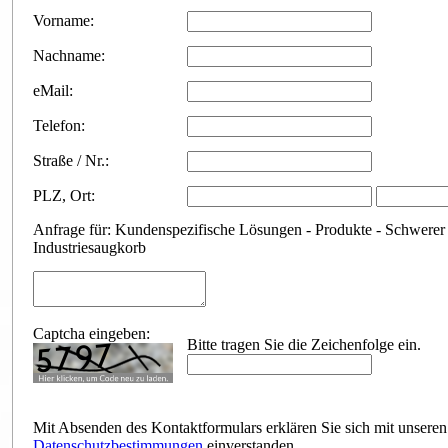
Vorname:
Nachname:
eMail:
Telefon:
Straße / Nr.:
PLZ
,
Ort:
Anfrage für: Kundenspezifische Lösungen - Produkte - Schwerer
Industriesaugkorb
Captcha eingeben:
Bitte tragen Sie die Zeichenfolge ein.
Mit Absenden des Kontaktformulars erklären Sie sich mit unseren
Datenschutzbestimmungen
einverstanden.