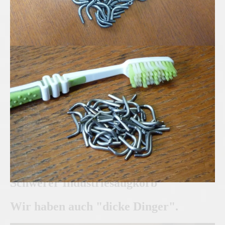
Edelstahl Mikro-Rohrbögen
Schwerer Industriesaugkorb
Wir haben auch "dicke Dinger".