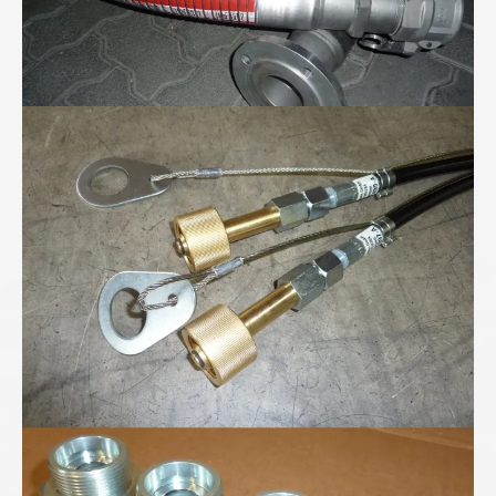
Höchstdruckschläuche für 300bar Stickstoff...
Höchstdruck-Verschraubungen