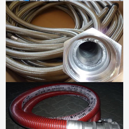
Metall-Ringwellschläuche
"Für Anspruchsvolle" - Folienwickelschlauch mit
PTFE-Seele