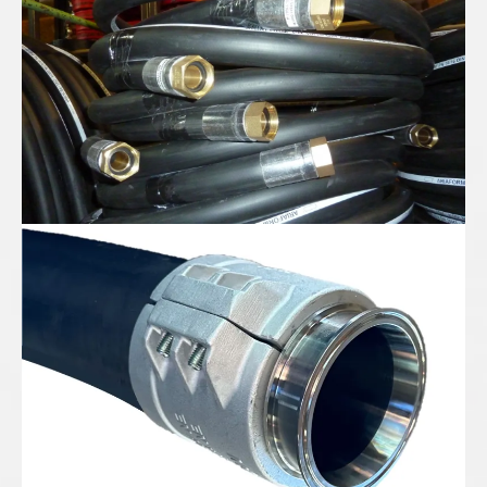
Gummispiralschlauch DN100