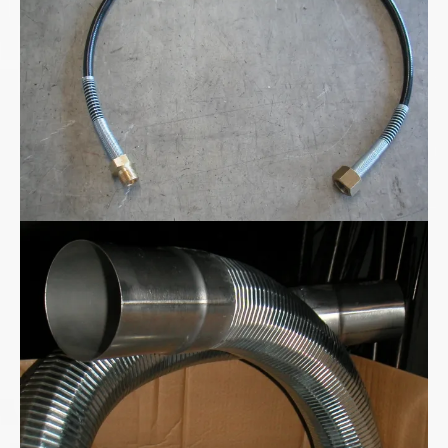
Metall-Absaugschlauch