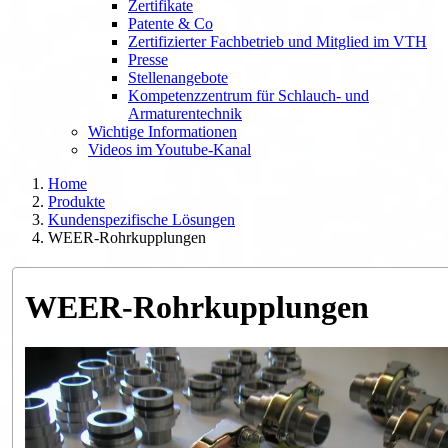
Zertifikate
Patente & Co
Zertifizierter Fachbetrieb und Mitglied im VTH
Presse
Stellenangebote
Kompetenzzentrum für Schlauch- und
Armaturentechnik
Wichtige Informationen
Videos im Youtube-Kanal
Home
Produkte
Kundenspezifische Lösungen
WEER-Rohrkupplungen
WEER-Rohrkupplungen