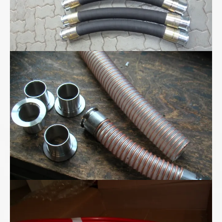
Polyurethan-Spiralschlauch
Superhochdruck- schlauchleitung bis 2800bar