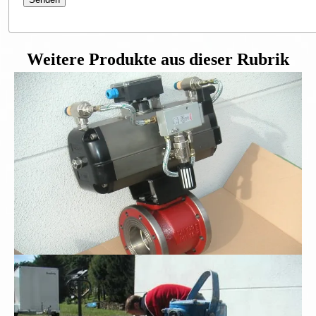
Weitere Produkte aus dieser Rubrik
Flanschkugelhahn DN100
Schmutzwasser-Tauchpumpe