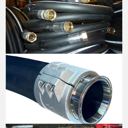
Gummispiralschlauch DN100