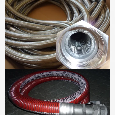
Metall-Ringwellschläuche
"Für Anspruchsvolle" - Folienwickelschlauch mit
PTFE-Seele