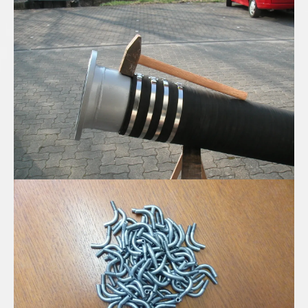
Spiral Saug-Druckschlauch in DN300
Edelstahl Mini-Rohrbögen