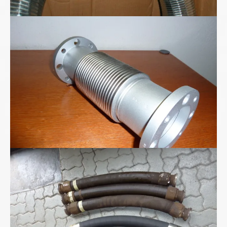
Ganzmetall-Wellschlauch-Kompensator
Hochdruckschläuche DN75/2SN