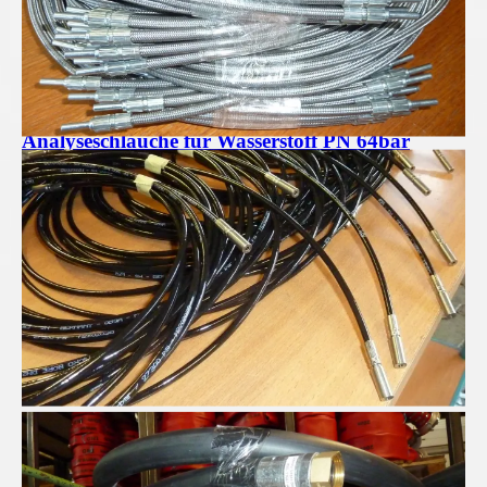
Analyseschläuche für Wasserstoff PN 64bar
Pressluftschläuche für Profis