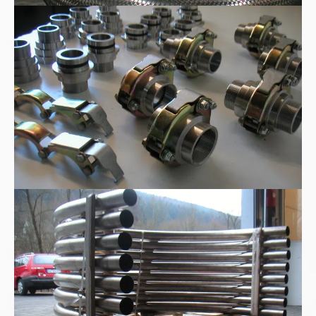
WEER-Rohrkupplungen
Edelstahl-180°-Rohrbogen