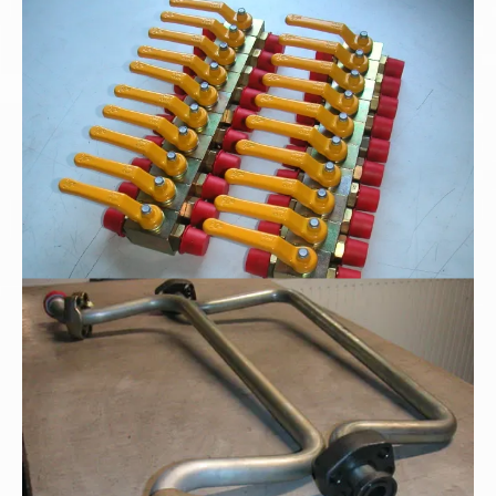
Hochdruck-Blockkugelhähne
Rohrbogenfertigung