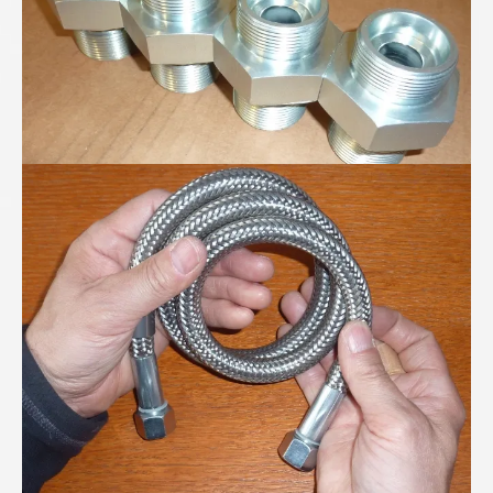
PTFE-Wellschlauch mit verdeckter Stützspirale...
Höchsdruck-Schlauchleitung