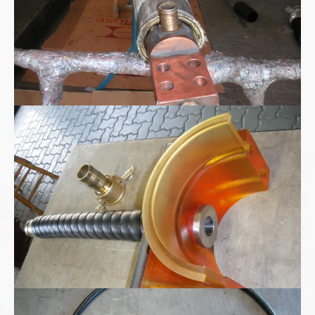
Polyurethan Spritzgussteil
Kohlensäure - CO2 Hochdruckschlauchleitung