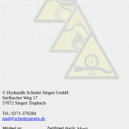
© Hydraulik Schmitz Siegen GmbH
Seelbacher Weg 17
57072 Siegen Trupbach
Tel.: 0271-370284
mail@schmitzsiegen.de
Menü