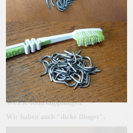
Edelstahl Mikro-Rohrbögen
WEER-Rohrkupplungen
Wir haben auch "dicke Dinger".