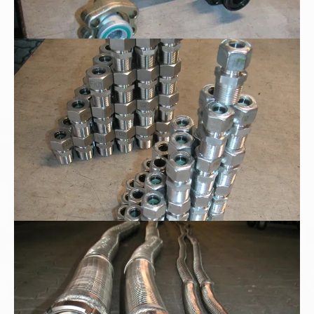
Edelstahl - Tauchrohrverschraubung
Metallschläuche mit Milchgewinde