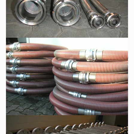
Kunststoff-Spiralschläuche
Metall-Edelstahlwellschläuche