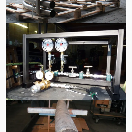
High pressure Test Kit
Hochstromkabel Hochvoltkabel wassergekühlt