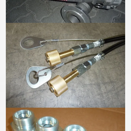
Höchstdruckschläuche für 300bar Stickstoff...
Höchstdruck-Verschraubungen