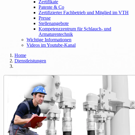
Zertifikate
Patente & Co
Zertifizierter Fachbetrieb und Mitglied im VTH
Presse
Stellenangebote
Kompetenzzentrum für Schlauch- und
Armaturentechnik
Wichtige Informationen
Videos im Youtube-Kanal
Home
Dienstleistungen