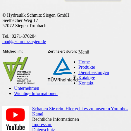
© Hydraulik Schmitz Siegen GmbH
Seelbacher Weg 17
57072 Siegen Trupbach
Tel.: 0271-370284
mail@schmitzsiegen.de
Menü
Home
Produkte
Dienstleistungen
Kataloge
Kontakt
Unternehmen
Wichtige Informationen
Schauen Sie rein. Hier geht es zu unserem Youtube-
Kanal
Rechtliche Informationen
Impressum
Datenschutz