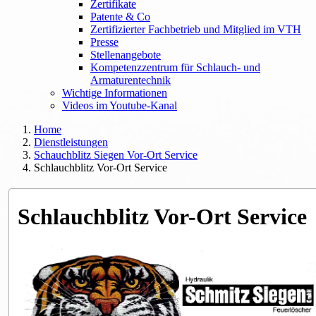
Zertifikate
Patente & Co
Zertifizierter Fachbetrieb und Mitglied im VTH
Presse
Stellenangebote
Kompetenzzentrum für Schlauch- und
Armaturentechnik
Wichtige Informationen
Videos im Youtube-Kanal
Home
Dienstleistungen
Schauchblitz Siegen Vor-Ort Service
Schlauchblitz Vor-Ort Service
Schlauchblitz Vor-Ort Service