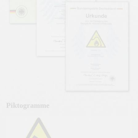
Piktogramme