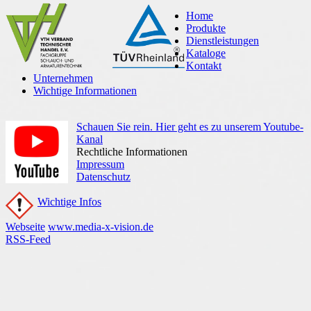
Home
Produkte
Dienstleistungen
Kataloge
Kontakt
Unternehmen
Wichtige Informationen
Schauen Sie rein. Hier geht es zu unserem Youtube-
Kanal
Rechtliche Informationen
Impressum
Datenschutz
Wichtige Infos
Webseite
www.media-x-vision.de
RSS-Feed