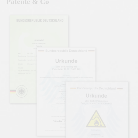
Patente & Co