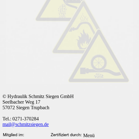
© Hydraulik Schmitz Siegen GmbH
Seelbacher Weg 17
57072 Siegen Trupbach
Tel.: 0271-370284
mail@schmitzsiegen.de
Menü