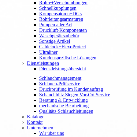
Rohre+Verschraubungen
Schnellkupplungen
Kompensatoren+DGs
Rohrleitungsarmaturen
Pumpen aller Art
Druckluft-Komponenten
Waschgerätezubehör
Sonstige Artikel
Cablelock+FlexoProtect
Ultraliner
Kundenspezifische Lösungen
Dienstleistungen
Dienstleistungsübersicht
Schlauchmanagement
Schlauch-Prüfservice
Druckprüfung im Kundenauftrag
Schauchblitz Siegen Vor-Ort Service
Beratung & Entwicklung
mechanische Bearbeitung
Qualitäts-Schlauchleitungen
Kataloge
Kontakt
Unternehmen
Wir über uns