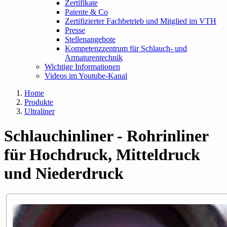
Zertifikate
Patente & Co
Zertifizierter Fachbetrieb und Mitglied im VTH
Presse
Stellenangebote
Kompetenzzentrum für Schlauch- und
Armaturentechnik
Wichtige Informationen
Videos im Youtube-Kanal
Home
Produkte
Ultraliner
Schlauchinliner - Rohrinliner
für Hochdruck, Mitteldruck
und Niederdruck