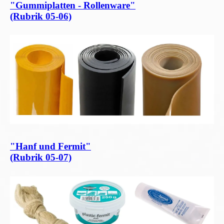
"Gummiplatten - Rollenware"
(Rubrik 05-06)
"Hanf und Fermit"
(Rubrik 05-07)