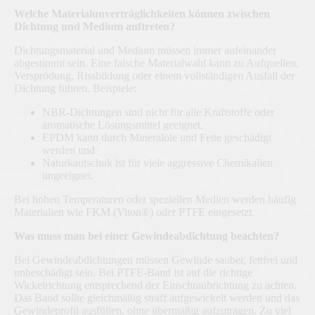
Welche Materialunverträglichkeiten können zwischen
Dichtung und Medium auftreten?
Dichtungsmaterial und Medium müssen immer aufeinander
abgestimmt sein. Eine falsche Materialwahl kann zu Aufquellen,
Versprödung, Rissbildung oder einem vollständigen Ausfall der
Dichtung führen. Beispiele:
NBR-Dichtungen sind nicht für alle Kraftstoffe oder
aromatische Lösungsmittel geeignet,
EPDM kann durch Mineralöle und Fette geschädigt
werden und
Naturkautschuk ist für viele aggressive Chemikalien
ungeeignet.
Bei hohen Temperaturen oder speziellen Medien werden häufig
Materialien wie FKM (Viton®) oder PTFE eingesetzt.
Was muss man bei einer Gewindeabdichtung beachten?
Bei Gewindeabdichtungen müssen Gewinde sauber, fettfrei und
unbeschädigt sein. Bei PTFE-Band ist auf die richtige
Wickelrichtung entsprechend der Einschraubrichtung zu achten.
Das Band sollte gleichmäßig straff aufgewickelt werden und das
Gewindeprofil ausfüllen, ohne übermäßig aufzutragen. Zu viel