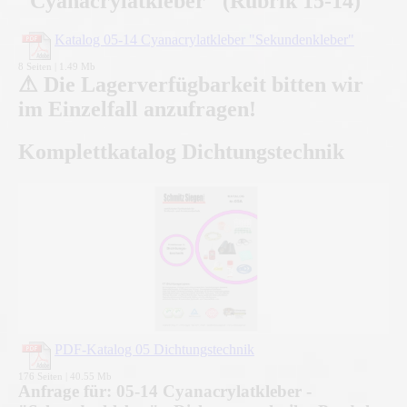
"Cyanacrylatkleber" (Rubrik 15-14)
Katalog 05-14 Cyanacrylatkleber "Sekundenkleber"
8 Seiten | 1.49 Mb
⚠ Die Lagerverfügbarkeit bitten wir
im Einzelfall anzufragen!
Komplettkatalog Dichtungstechnik
PDF-Katalog 05 Dichtungstechnik
176 Seiten | 40.55 Mb
Anfrage für: 05-14 Cyanacrylatkleber -