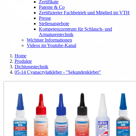
Zertifikate
Patente & Co
Zertifizierter Fachbetrieb und Mitglied im VTH
Presse
Stellenangebote
Kompetenzzentrum für Schlauch- und
Armaturentechnik
Wichtige Informationen
Videos im Youtube-Kanal
Home
Produkte
Dichtungstechnik
05-14 Cyanacrylatkleber - "Sekundenkleber"