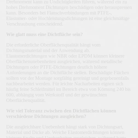
Drehmoment kann zu Undichtigkeiten führen, während ein zu
hohes Drehmoment Dichtungen beschädigen oder herauspressen
kann. Besonders bei Flanschverbindungen mit PTFE-,
Elastomer- oder Hochleistungsdichtungen ist eine gleichmäßige
Verschraubung entscheidend.
Wie glatt muss eine Dichtfläche sein?
Die erforderliche Oberflächenqualität hängt vom
Dichtungsmaterial und der Anwendung ab.
Elastomerdichtungen wie NBR oder EPDM können kleinere
Oberflächenunebenheiten ausgleichen, während metallische
Dichtungen oder PTFE-Dichtungen deutlich höhere
Anforderungen an die Dichtfläche stellen. Beschädigte Flächen
sollten vor der Montage sorgfältig gereinigt und gegebenenfalls
nachbearbeitet werden. Für leichte Nacharbeiten eignen sich
häufig feine Schleifmittel im Bereich etwa von Körnung 240 bis
600, abhängig vom Werkstoff und der gewünschten
Oberflächenqualität.
Wie viel Toleranz zwischen den Dichtflächen können
verschiedene Dichtungen ausgleichen?
Die ausgleichbare Unebenheit hängt stark von Dichtungsart,
Material und Dicke ab. Weiche Elastomerdichtungen können
kleinere Spalte und Unebenheiten ausgleichen, während harte