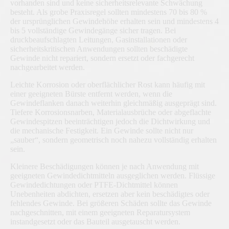
vorhanden sind und keine sicherheitsrelevante Schwächung
besteht. Als grobe Praxisregel sollten mindestens 70 bis 80 %
der ursprünglichen Gewindehöhe erhalten sein und mindestens 4
bis 5 vollständige Gewindegänge sicher tragen. Bei
druckbeaufschlagten Leitungen, Gasinstallationen oder
sicherheitskritischen Anwendungen sollten beschädigte
Gewinde nicht repariert, sondern ersetzt oder fachgerecht
nachgearbeitet werden.
Leichte Korrosion oder oberflächlicher Rost kann häufig mit
einer geeigneten Bürste entfernt werden, wenn die
Gewindeflanken danach weiterhin gleichmäßig ausgeprägt sind.
Tiefere Korrosionsnarben, Materialausbrüche oder abgeflachte
Gewindespitzen beeinträchtigen jedoch die Dichtwirkung und
die mechanische Festigkeit. Ein Gewinde sollte nicht nur
„sauber“, sondern geometrisch noch nahezu vollständig erhalten
sein.
Kleinere Beschädigungen können je nach Anwendung mit
geeigneten Gewindedichtmitteln ausgeglichen werden. Flüssige
Gewindedichtungen oder PTFE-Dichtmittel können
Unebenheiten abdichten, ersetzen aber kein beschädigtes oder
fehlendes Gewinde. Bei größeren Schäden sollte das Gewinde
nachgeschnitten, mit einem geeigneten Reparatursystem
instandgesetzt oder das Bauteil ausgetauscht werden.