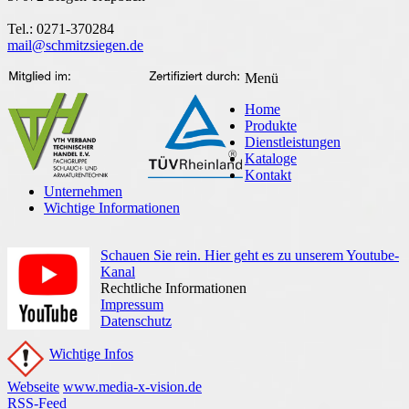
Tel.: 0271-370284
mail@schmitzsiegen.de
Menü
Home
Produkte
Dienstleistungen
Kataloge
Kontakt
Unternehmen
Wichtige Informationen
Schauen Sie rein. Hier geht es zu unserem Youtube-
Kanal
Rechtliche Informationen
Impressum
Datenschutz
Wichtige Infos
Webseite
www.media-x-vision.de
RSS-Feed