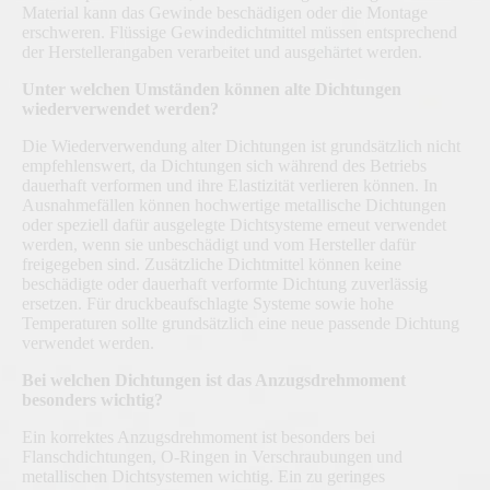
Material kann das Gewinde beschädigen oder die Montage
erschweren. Flüssige Gewindedichtmittel müssen entsprechend
der Herstellerangaben verarbeitet und ausgehärtet werden.
Unter welchen Umständen können alte Dichtungen
wiederverwendet werden?
Die Wiederverwendung alter Dichtungen ist grundsätzlich nicht
empfehlenswert, da Dichtungen sich während des Betriebs
dauerhaft verformen und ihre Elastizität verlieren können. In
Ausnahmefällen können hochwertige metallische Dichtungen
oder speziell dafür ausgelegte Dichtsysteme erneut verwendet
werden, wenn sie unbeschädigt und vom Hersteller dafür
freigegeben sind. Zusätzliche Dichtmittel können keine
beschädigte oder dauerhaft verformte Dichtung zuverlässig
ersetzen. Für druckbeaufschlagte Systeme sowie hohe
Temperaturen sollte grundsätzlich eine neue passende Dichtung
verwendet werden.
Bei welchen Dichtungen ist das Anzugsdrehmoment
besonders wichtig?
Ein korrektes Anzugsdrehmoment ist besonders bei
Flanschdichtungen, O-Ringen in Verschraubungen und
metallischen Dichtsystemen wichtig. Ein zu geringes