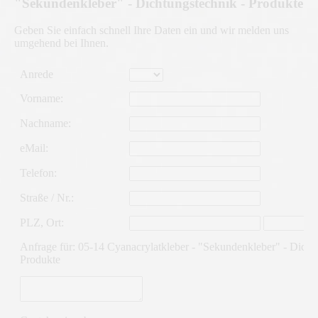
"Sekundenkleber" - Dichtungstechnik - Produkte
Geben Sie einfach schnell Ihre Daten ein und wir melden uns
umgehend bei Ihnen.
Anfrageformular
Anrede
Vorname:
Nachname:
eMail:
Telefon:
Straße / Nr.:
PLZ
,
Ort:
Anfrage für: 05-14 Cyanacrylatkleber - "Sekundenkleber" - Dicht
Produkte