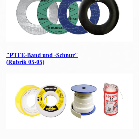
"PTFE-Band und -Schnur"
(Rubrik 05-05)