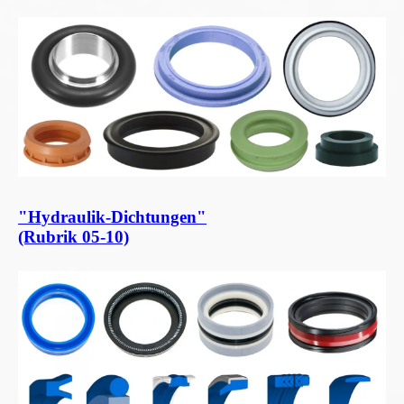
"Hydraulik-Dichtungen"
(Rubrik 05-10)