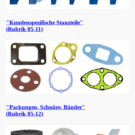
"Kundenspezifische Stanzteile"
(Rubrik 05-11)
"Packungen, Schnüre, Bänder"
(Rubrik 05-12)